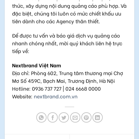
thức, xây dựng nội dung quảng cáo phù hợp. Và
đặc biệt, chúng tôi luôn có mức chiết khấu ưu
tiên dành cho các Agency thân thiết.
Để được tư vấn và báo giá dịch vụ quảng cáo
nhanh chóng nhất, mời quý khách liên hệ trực
tiếp về:
Nextbrand Việt Nam
Địa chỉ: Phòng 602, Trung tâm thương mại Chợ
Mơ Số 459C, Bạch Mai, Trương Định, Hà Nội
Hotline: 0936 737 727 | 024 6668 0000
Website:
nextbrand.com.vn