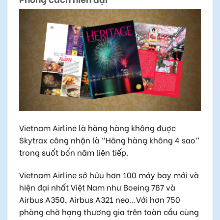
Vietnam Airline là hãng hàng không đuợc
Skytrax công nhận là “Hãng hàng không 4 sao”
trong suốt bốn năm liên tiếp.
Vietnam Airline sở hữu hơn 100 máy bay mới và
hiện đại nhất Việt Nam như Boeing 787 và
Airbus A350, Airbus A321 neo…Với hơn 750
phòng chờ hạng thương gia trên toàn cầu cùng