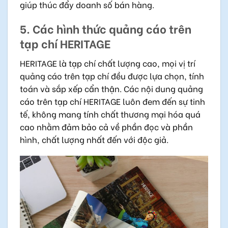
giúp thúc đẩy doanh số bán hàng.
5. Các hình thức quảng cáo trên
tạp chí HERITAGE
HERITAGE là tạp chí chất lượng cao, mọi vị trí
quảng cáo trên tạp chí đều được lựa chọn, tính
toán và sắp xếp cẩn thận. Các nội dung quảng
cáo trên tạp chí HERITAGE luôn đem đến sự tinh
tế, không mang tính chất thương mại hóa quá
cao nhằm đảm bảo cả về phần đọc và phần
hình, chất lượng nhất đến với độc giả.