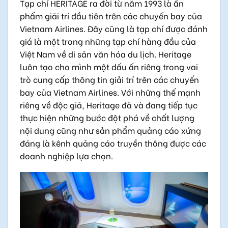
Tạp chí HERITAGE ra đời từ năm 1993 là ấn
phẩm giải trí đầu tiên trên các chuyến bay của
Vietnam Airlines. Đây cũng là tạp chí được đánh
giá là một trong những tạp chí hàng đầu của
Việt Nam về di sản văn hóa du lịch. Heritage
luôn tạo cho mình một dấu ấn riêng trong vai
trò cung cấp thông tin giải trí trên các chuyến
bay của Vietnam Airlines. Với những thế mạnh
riêng về độc giả, Heritage đã và đang tiếp tục
thực hiện những bước đột phá về chất lượng
nội dung cũng như sản phẩm quảng cáo xứng
đáng là kênh quảng cáo truyền thông được các
doanh nghiệp lựa chọn.