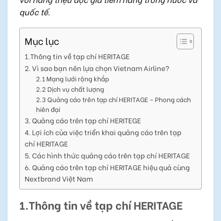
quốc tế.
Mục lục
1.Thông tin về tạp chí HERITAGE
2. Vì sao bạn nên lựa chọn Vietnam Airline?
2.1 Mạng lưới rộng khắp
2.2 Dịch vụ chất lượng
2.3 Quảng cáo trên tạp chí HERITAGE – Phong cách
hiên đại
3. Quảng cáo trên tạp chí HERITEGE
4. Lợi ích của việc triển khai quảng cáo trên tạp
chí HERITAGE
5. Các hình thức quảng cáo trên tạp chí HERITAGE
6. Quảng cáo trên tạp chí HERITAGE hiệu quả cùng
Nextbrand Việt Nam
1.Thông tin về tạp chí HERITAGE