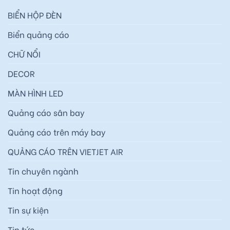
BIỂN HỘP ĐÈN
Biển quảng cáo
CHỮ NỔI
DECOR
MÀN HÌNH LED
Quảng cáo sân bay
Quảng cáo trên máy bay
QUẢNG CÁO TRÊN VIETJET AIR
Tin chuyên ngành
Tin hoạt động
Tin sự kiện
Tin tức