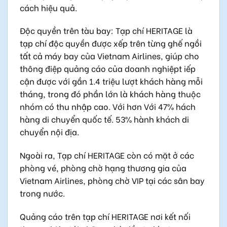
cách hiệu quả.
Độc quyền trên tàu bay: Tạp chí HERITAGE là
tạp chí độc quyền được xếp trên từng ghế ngồi
tất cả máy bay của Vietnam Airlines, giúp cho
thông điệp quảng cáo của doanh nghiệpt iếp
cận được với gần 1.4 triệu lượt khách hàng mỗi
tháng, trong đó phần lớn là khách hàng thuộc
nhóm có thu nhập cao. Với hơn Với 47% hách
hàng di chuyển quốc tế. 53% hành khách di
chuyển nội địa.
Ngoài ra, Tạp chí HERITAGE còn có mặt ở các
phòng vé, phòng chờ hạng thương gia của
Vietnam Airlines, phòng chờ VIP tại các sân bay
trong nước.
Quảng cáo trên tạp chí HERITAGE nơi kết nối