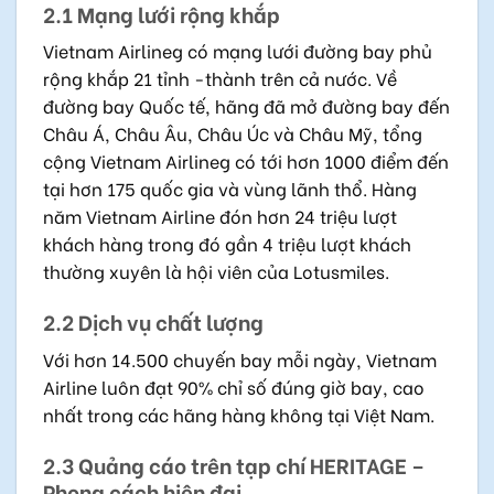
2.1 Mạng lưới rộng khắp
Vietnam Airlineg có mạng lưới đường bay phủ
rộng khắp 21 tỉnh -thành trên cả nước. Về
đường bay Quốc tế, hãng đã mở đường bay đến
Châu Á, Châu Âu, Châu Úc và Châu Mỹ, tổng
cộng Vietnam Airlineg có tới hơn 1000 điểm đến
tại hơn 175 quốc gia và vùng lãnh thổ. Hàng
năm Vietnam Airline đón hơn 24 triệu lượt
khách hàng trong đó gần 4 triệu lượt khách
thường xuyên là hội viên của Lotusmiles.
2.2 Dịch vụ chất lượng
Với hơn 14.500 chuyến bay mỗi ngày, Vietnam
Airline luôn đạt 90% chỉ số đúng giờ bay, cao
nhất trong các hãng hàng không tại Việt Nam.
2.3 Quảng cáo trên tạp chí HERITAGE –
Phong cách hiên đại