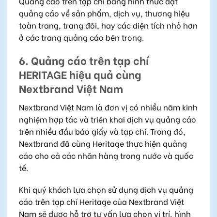
Quảng cáo trên tạp chí bằng hình thức đặt
quảng cáo về sản phẩm, dịch vụ, thương hiệu
toàn trang, trang đôi, hay các diện tích nhỏ hơn
ở các trang quảng cáo bên trong.
6. Quảng cáo trên tạp chí
HERITAGE hiệu quả cùng
Nextbrand Việt Nam
Nextbrand Việt Nam là đơn vị có nhiều năm kinh
nghiệm hợp tác và triên khai dịch vụ quảng cáo
trên nhiều đầu báo giấy và tạp chí. Trong đó,
Nextbrand đã cùng Heritage thực hiện quảng
cáo cho cả các nhãn hàng trong nước và quốc
tế.
Khi quý khách lựa chọn sử dụng dịch vụ quảng
cáo trên tạp chí Heritage của Nextbrand Việt
Nam sẽ được hỗ trợ tư vấn lựa chọn vị trí, hình