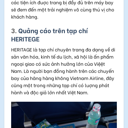
các tiện ích đuợc trang bị đầy đủ trên máy bay
sẽ đem đến một trải nghiệm vô cùng thú vị cho
khách hàng.
3.
Quảng cáo trên tạp chí
HERITEGE
HERITAGE là tạp chí chuyên trang đa dạng về di
sản văn hóa, kinh tế du lịch, xã hội là ấn phẩm
ngoại giao có sức ảnh hưởng lớn của Việệt
Nam. Là người bạn đồng hành trên các chuyến
bay của hãng hàng không Vietnam Airline, đây
cũng một trong những tạp chí có luợng phát
hành và độc giả lớn nhất Việt Nam.