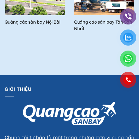
Quảng cáo sân bay Nội Bài
Quảng cáo sân bay Tân Sơn
Nhất
GIỚI THIỆU
Chúng tôi tự hào là một trong những đơn vị cung cấp