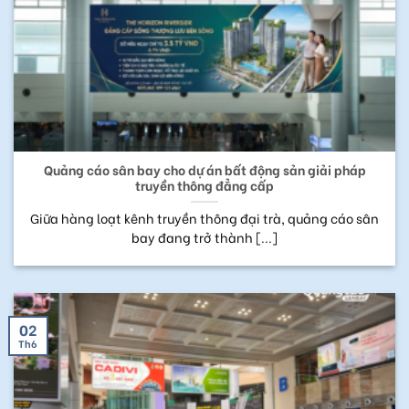
Quảng cáo sân bay cho dự án bất động sản giải pháp
truyền thông đẳng cấp
Giữa hàng loạt kênh truyền thông đại trà, quảng cáo sân
bay đang trở thành [...]
02
Th6