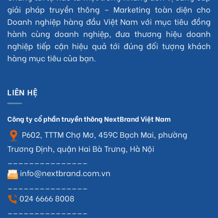
giải pháp truyền thông – Marketing toàn diện cho
Doanh nghiệp hàng đầu Việt Nam với mục tiêu đồng
hành cùng doanh nghiệp, đưa thương hiệu doanh
nghiệp tiếp cận hiệu quả tới đúng đối tượng khách
hàng mục tiêu của bạn.
LIÊN HỆ
Công ty cổ phần truyền thông NextBrand Việt Nam
P602, TTTM Chợ Mơ, 459C Bạch Mai, phường
Trương Định, quận Hai Bà Trưng, Hà Nội
_______________
info@nextbrand.com.vn
_______________
024 6666 8008
_______________