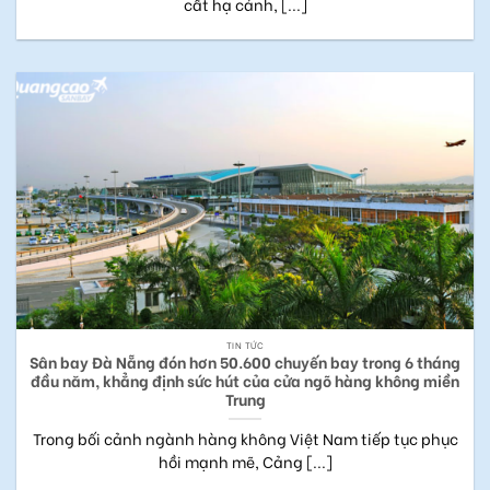
cất hạ cánh, [...]
TIN TỨC
Sân bay Đà Nẵng đón hơn 50.600 chuyến bay trong 6 tháng
đầu năm, khẳng định sức hút của cửa ngõ hàng không miền
Trung
Trong bối cảnh ngành hàng không Việt Nam tiếp tục phục
hồi mạnh mẽ, Cảng [...]