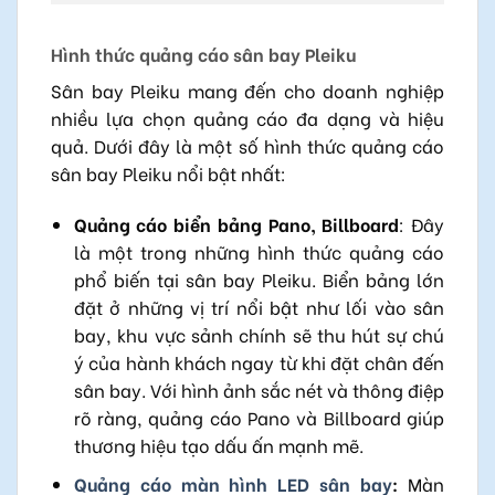
Hình thức quảng cáo sân bay Pleiku
Sân bay Pleiku mang đến cho doanh nghiệp
nhiều lựa chọn quảng cáo đa dạng và hiệu
quả. Dưới đây là một số hình thức quảng cáo
sân bay Pleiku nổi bật nhất:
Quảng cáo biển bảng Pano, Billboard
: Đây
là một trong những hình thức quảng cáo
phổ biến tại sân bay Pleiku. Biển bảng lớn
đặt ở những vị trí nổi bật như lối vào sân
bay, khu vực sảnh chính sẽ thu hút sự chú
ý của hành khách ngay từ khi đặt chân đến
sân bay. Với hình ảnh sắc nét và thông điệp
rõ ràng, quảng cáo Pano và Billboard giúp
thương hiệu tạo dấu ấn mạnh mẽ.
Quảng cáo màn hình LED sân bay
:
Màn