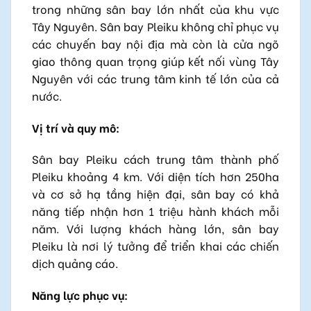
trong những sân bay lớn nhất của khu vực
Tây Nguyên. Sân bay Pleiku không chỉ phục vụ
các chuyến bay nội địa mà còn là cửa ngõ
giao thông quan trọng giúp kết nối vùng Tây
Nguyên với các trung tâm kinh tế lớn của cả
nước.
Vị trí và quy mô:
Sân bay Pleiku cách trung tâm thành phố
Pleiku khoảng 4 km. Với diện tích hơn 250ha
và cơ sở hạ tầng hiện đại, sân bay có khả
năng tiếp nhận hơn 1 triệu hành khách mỗi
năm. Với lượng khách hàng lớn, sân bay
Pleiku là nơi lý tưởng để triển khai các chiến
dịch quảng cáo.
Năng lực phục vụ: