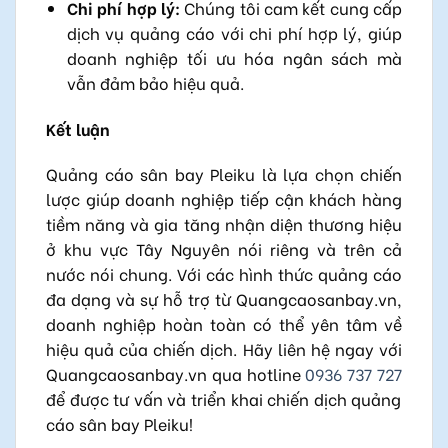
Chi phí hợp lý:
Chúng tôi cam kết cung cấp
dịch vụ quảng cáo với chi phí hợp lý, giúp
doanh nghiệp tối ưu hóa ngân sách mà
vẫn đảm bảo hiệu quả.
Kết luận
Quảng cáo sân bay Pleiku là lựa chọn chiến
lược giúp doanh nghiệp tiếp cận khách hàng
tiềm năng và gia tăng nhận diện thương hiệu
ở khu vực Tây Nguyên nói riêng và trên cả
nước nói chung. Với các hình thức quảng cáo
đa dạng và sự hỗ trợ từ Quangcaosanbay.vn,
doanh nghiệp hoàn toàn có thể yên tâm về
hiệu quả của chiến dịch. Hãy liên hệ ngay với
Quangcaosanbay.vn qua hotline
0936 737 727
để được tư vấn và triển khai chiến dịch quảng
cáo sân bay Pleiku!