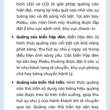
hình LED và LCD là giải pháp quảng cáo
hiện đại, mang lại hiệu quả cao nhờ vào sự
tương tác và độ sáng nổi bật. Tại sân bay
Pleiku, các màn hình này thường được lắp
đặt ở khu vực sảnh chờ, khu vực check-in.
Quảng cáo biển hộp đèn:
Biển hộp đèn là
hình thức quảng cáo nổi bật với khả năng
phát sáng, thu hút sự chú ý ngay cả trong
điều kiện ánh sáng yếu. Các biển hộp đèn
tại sân bay Pleiku thường được đặt ở các vị
trí như hành lang di chuyển, khu vực phòng
chờ hay băng chuyền hành lý.
Quảng cáo biển thả trần:
Hình thức quảng
cáo thả trần sử dụng các bảng hiệu quảng
cáo được treo từ trên trần xuống, giúp thu
hút sự chú ý của hành khách khi di chuyển
qua lại. Quảng cáo thả trần tại sân bay