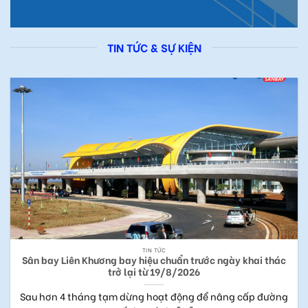
TIN TỨC & SỰ KIỆN
TIN TỨC
Sân bay Liên Khương bay hiệu chuẩn trước ngày khai thác
trở lại từ 19/8/2026
Sau hơn 4 tháng tạm dừng hoạt động để nâng cấp đường