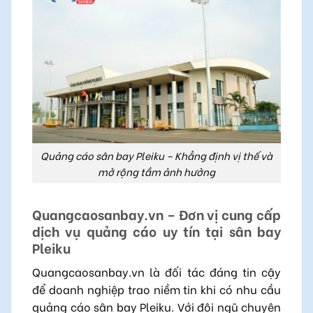
Quảng cáo sân bay Pleiku – Khẳng định vị thế và
mở rộng tầm ảnh hưởng
Quangcaosanbay.vn – Đơn vị cung cấp
dịch vụ quảng cáo uy tín tại sân bay
Pleiku
Quangcaosanbay.vn là đối tác đáng tin cậy
để doanh nghiệp trao niềm tin khi có nhu cầu
quảng cáo sân bay Pleiku. Với đội ngũ chuyên