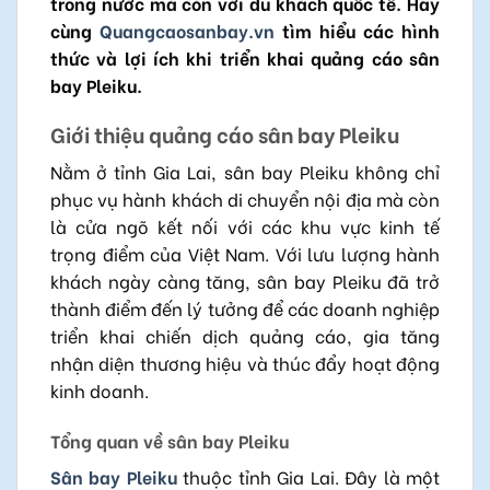
trong nước mà còn với du khách quốc tế. Hãy
cùng
Quangcaosanbay.vn
tìm hiểu các hình
thức và lợi ích khi triển khai quảng cáo sân
bay Pleiku.
Giới thiệu quảng cáo sân bay Pleiku
Nằm ở tỉnh Gia Lai, sân bay Pleiku không chỉ
phục vụ hành khách di chuyển nội địa mà còn
là cửa ngõ kết nối với các khu vực kinh tế
trọng điểm của Việt Nam. Với lưu lượng hành
khách ngày càng tăng, sân bay Pleiku đã trở
thành điểm đến lý tưởng để các doanh nghiệp
triển khai chiến dịch quảng cáo, gia tăng
nhận diện thương hiệu và thúc đẩy hoạt động
kinh doanh.
Tổng quan về sân bay Pleiku
Sân bay Pleiku
thuộc tỉnh Gia Lai. Đây là một