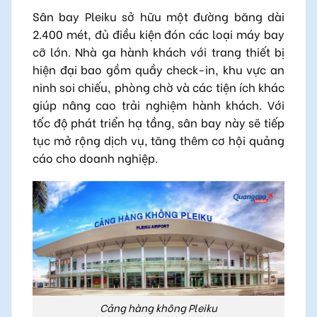
Sân bay Pleiku sở hữu một đường băng dài
2.400 mét, đủ điều kiện đón các loại máy bay
cỡ lớn. Nhà ga hành khách với trang thiết bị
hiện đại bao gồm quầy check-in, khu vực an
ninh soi chiếu, phòng chờ và các tiện ích khác
giúp nâng cao trải nghiệm hành khách. Với
tốc độ phát triển hạ tầng, sân bay này sẽ tiếp
tục mở rộng dịch vụ, tăng thêm cơ hội quảng
cáo cho doanh nghiệp.
Cảng hàng không Pleiku