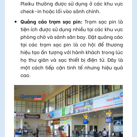
Pleiku thường được sử dụng ở các khu vực
check-in hoặc lối vào sảnh chính.
Quảng cáo trạm sạc pin:
Trạm sạc pin là
tiện ích được sử dụng nhiều tại các khu vực
phòng chờ và sảnh sân bay. Đặt quảng cáo
tại các trạm sạc pin là cơ hội để thương
hiệu tạo ấn tượng với hành khách trong lúc
họ thư giãn và sạc thiết bị điện tử. Đây là
một cách tiếp cận tinh tế nhưng hiệu quả
cao.