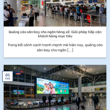
Quảng cáo sân bay cho ngân hàng số: Giải pháp tiếp cận
khách hàng mục tiêu
Trong bối cảnh cạnh tranh mạnh mẽ hiện nay, quảng cáo
sân bay cho ngân [...]
01
Th5