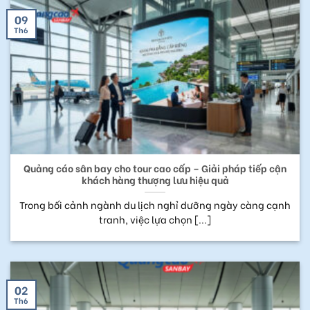
09
Th6
Quảng cáo sân bay cho tour cao cấp – Giải pháp tiếp cận
khách hàng thượng lưu hiệu quả
Trong bối cảnh ngành du lịch nghỉ dưỡng ngày càng cạnh
tranh, việc lựa chọn [...]
02
Th6