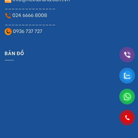
_______________
024 6666 8008
_______________
0936 737 727
BẢN ĐỒ