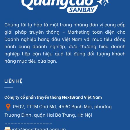
Chúng tôi tự hào là một trong những đơn vị cung cấp
giải pháp truyền thông – Marketing toàn diện cho
Doanh nghiệp hàng đầu Việt Nam với mục tiêu đồng
hành cùng doanh nghiệp, đưa thương hiệu doanh
nghiệp tiếp cận hiệu quả tới đúng đối tượng khách
hàng mục tiêu của bạn.
LIÊN HỆ
Công ty cổ phần truyền thông NextBrand Việt Nam
P602, TTTM Chợ Mơ, 459C Bạch Mai, phường
Trương Định, quận Hai Bà Trưng, Hà Nội
_______________
info@nextbrand.com.vn