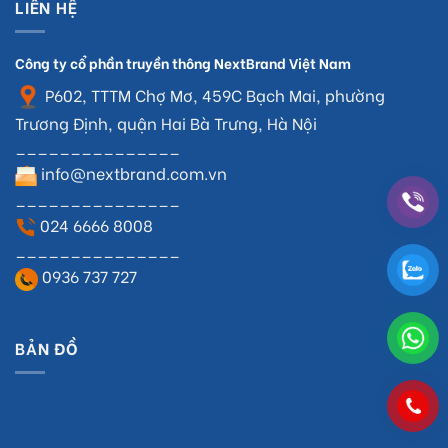
LIÊN HỆ
Công ty cổ phần truyền thông NextBrand Việt Nam
P602, TTTM Chợ Mơ, 459C Bạch Mai, phường
Trương Định, quận Hai Bà Trưng, Hà Nội
_______________
info@nextbrand.com.vn
_______________
024 6666 8008
_______________
0936 737 727
BẢN ĐỒ