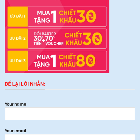
ĐỂ LẠI LỜI NHẮN:
Your name
Your email