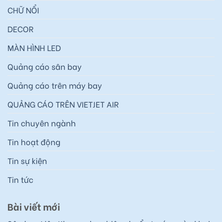
CHỮ NỔI
DECOR
MÀN HÌNH LED
Quảng cáo sân bay
Quảng cáo trên máy bay
QUẢNG CÁO TRÊN VIETJET AIR
Tin chuyên ngành
Tin hoạt động
Tin sự kiện
Tin tức
Bài viết mới