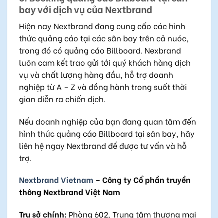
bay với dịch vụ của Nextbrand
Hiện nay Nextbrand đang cung cấo các hình
thức quảng cáo tại các sân bay trên cả nuóc,
trong đó có quảng cáo Billboard. Nexbrand
luôn cam kết trao gửi tới quý khách hàng dịch
vụ và chất lượng hàng đầu, hỗ trợ doanh
nghiệp từ A – Z và đồng hành trong suốt thời
gian diễn ra chiến dịch.
Nếu doanh nghiệp của bạn đang quan tâm đến
hình thức quảng cáo Billboard tại sân bay, hãy
liên hệ ngay Nextbrand để được tư vấn và hỗ
trợ.
Nextbrand Vietnam
– Công ty Cổ phần truyền
thông Nextbrand Việt Nam
Trụ sở chính:
Phòng 602, Trung tâm thương mại