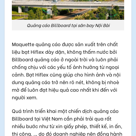
Quảng cáo Billboard tại sân bay Nội Bài
Maquette quảng cáo được sản xuất trên chất
liệu bạt Hiflex dày dặn, không thấm nước bởi
Billboard quảng cáo ở ngoài trời và luôn phải
chống chịu với các yếu tố ảnh hưởng từ ngoại
cảnh. Bạt Hiflex cũng giúp cho hình ảnh và nội
dung quảng cáo trở nên rõ nét, không bị nhoè
mờ để luôn đạt hiệu quả cao nhất khi đến với
người xem.
Quá trình triển khai một chiến dịch quảng cáo
Billboard tại Việt Nam cần phải trải qua rất
nhiều bước như từ xin giấy phép, thiết kế, in ấn,
thi công. .., do đó doanh nghiệp nên đồng hành