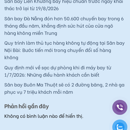
Sân bay Liên Khương bay hiệu chuẩn trước ngày khai
thác trở lại từ 19/8/2026
Sân bay Đà Nẵng đón hơn 50.600 chuyến bay trong 6
tháng đầu năm, khẳng định sức hút của cửa ngõ
hàng không miền Trung
Quy trình làm thủ tục hàng không tự động tại Sân bay
Nội Bài: Bước tiến mới trong chuyển đổi số hàng
không
Quy định mới về sạc dự phòng khi đi máy bay từ
1/7/2026: Những điều hành khách cần biết
Sân bay Buôn Ma Thuột sẽ có 2 đường băng, 2 nhà ga
phục vụ 7 triệu khách mỗi năm
Phản hồi gần đây
Không có bình luận nào để hiển thị.