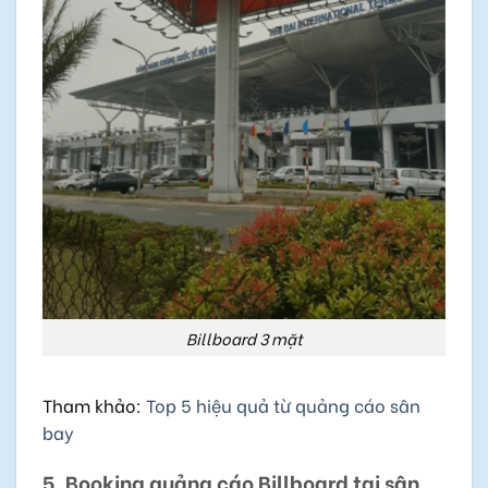
Billboard 3 mặt
Tham khảo:
Top 5 hiệu quả từ quảng cáo sân
bay
5. Booking quảng cáo Billboard tại sân