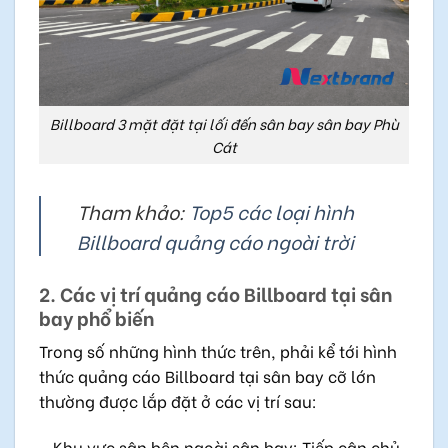
Billboard 3 mặt đặt tại lối đến sân bay sân bay Phù
Cát
Tham khảo:
Top5 các loại hình
Billboard quảng cáo ngoài trời
2. Các vị trí quảng cáo Billboard tại sân
bay phổ biến
Trong số những hình thức trên, phải kể tới hình
thức quảng cáo Billboard tại sân bay cỡ lớn
thường được lắp đặt ở các vị trí sau:
– Khu vực sân bên ngoài sân bay: Tiếp cận chủ