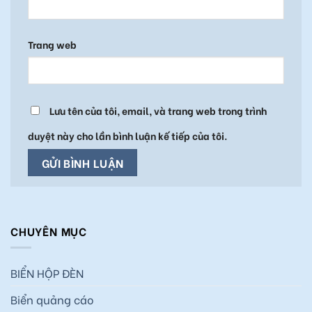
Trang web
Lưu tên của tôi, email, và trang web trong trình
duyệt này cho lần bình luận kế tiếp của tôi.
CHUYÊN MỤC
BIỂN HỘP ĐÈN
Biển quảng cáo