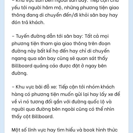
yếu tới người hâm mộ, những phương tiện giao
thông đang di chuyển đến/đi khỏi sân bay hay
đón trả khách.
– Tuyến đường dẫn tới sân bay: Tất cả mọi
phương tiện tham gia giao thông trên đoạn
đường này bất kể họ đến hay chỉ di chuyển
ngang qua sân bay cũng sẽ quan sát thấy
Billboard quảng cáo được đặt ở ngay bên
đường.
– Khu vực bãi đỗ xe: Tiếp cận tới nhóm khách
hàng có phương tiện muốn gửi lại hay lấy xe để
về vì nó tương đối gần với đường quốc lộ và
người qua đường bên ngoài cũng có thể nhìn
thấy cột Billboard.
Một số lĩnh vực hay tìm hiểu và book hình thức