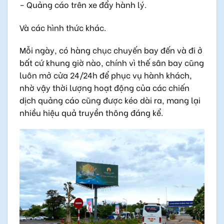
– Quảng cáo trên xe đẩy hành lý.
Và các hình thức khác.
Mỗi ngày, có hàng chục chuyến bay đến và đi ở
bất cứ khung giờ nào, chính vì thế sân bay cũng
luôn mở cửa 24/24h để phục vụ hành khách,
nhờ vậy thời lượng hoạt động của các chiến
dịch quảng cáo cũng được kéo dài ra, mang lại
nhiều hiệu quả truyền thông đáng kể.