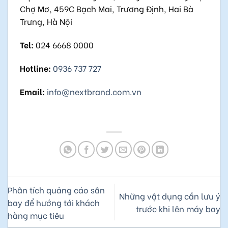
Chợ Mơ, 459C Bạch Mai, Trương Định, Hai Bà
Trưng, Hà Nội
Tel:
024 6668 0000
Hotline:
0936 737 727
Email:
info@nextbrand.com.vn
Phân tích quảng cáo sân
Những vật dụng cần lưu ý
bay để hướng tới khách
trước khi lên máy bay
hàng mục tiêu