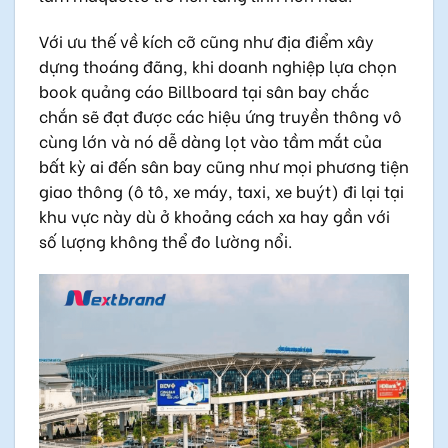
Với ưu thế về kích cỡ cũng như địa điểm xây
dựng thoáng đãng, khi doanh nghiệp lựa chọn
book quảng cáo Billboard tại sân bay chắc
chắn sẽ đạt được các hiệu ứng truyền thông vô
cùng lớn và nó dễ dàng lọt vào tầm mắt của
bất kỳ ai đến sân bay cũng như mọi phương tiện
giao thông (ô tô, xe máy, taxi, xe buýt) đi lại tại
khu vực này dù ở khoảng cách xa hay gần với
số lượng không thể đo lường nổi.