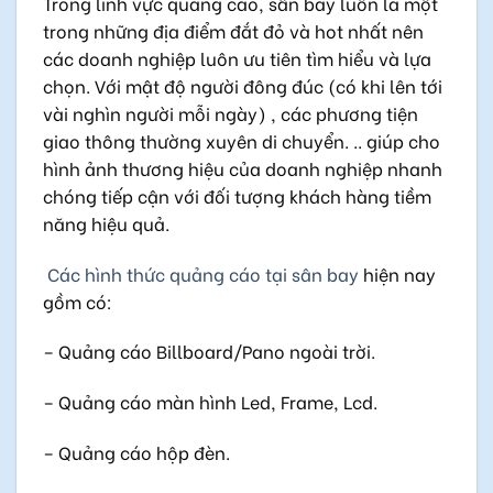
Trong lĩnh vực quảng cáo, sân bay luôn là một
trong những địa điểm đắt đỏ và hot nhất nên
các doanh nghiệp luôn ưu tiên tìm hiểu và lựa
chọn. Với mật độ người đông đúc (có khi lên tới
vài nghìn người mỗi ngày) , các phương tiện
giao thông thường xuyên di chuyển. .. giúp cho
hình ảnh thương hiệu của doanh nghiệp nhanh
chóng tiếp cận với đối tượng khách hàng tiềm
năng hiệu quả.
Các hình thức quảng cáo tại sân bay
hiện nay
gồm có:
– Quảng cáo Billboard/Pano ngoài trời.
– Quảng cáo màn hình Led, Frame, Lcd.
– Quảng cáo hộp đèn.