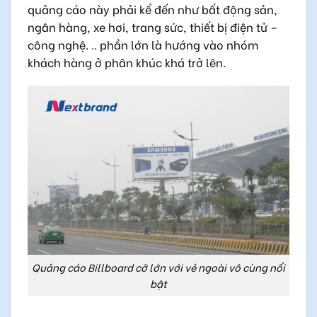
quảng cáo này phải kể đến như bất động sản,
ngân hàng, xe hơi, trang sức, thiết bị điện tử –
công nghệ. .. phần lớn là hướng vào nhóm
khách hàng ở phân khúc khá trở lên.
Quảng cáo Billboard cỡ lớn với vẻ ngoài vô cùng nổi
bật