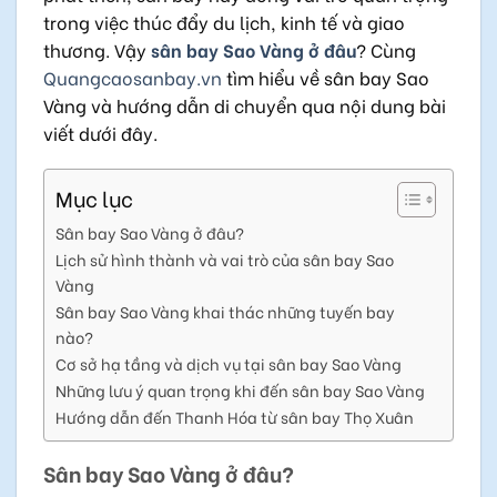
trong việc thúc đẩy du lịch, kinh tế và giao
thương. Vậy
sân bay Sao Vàng ở đâu
? Cùng
Quangcaosanbay.vn
tìm hiểu về sân bay Sao
Vàng và hướng dẫn di chuyển qua nội dung bài
viết dưới đây.
Mục lục
Sân bay Sao Vàng ở đâu?
Lịch sử hình thành và vai trò của sân bay Sao
Vàng
Sân bay Sao Vàng khai thác những tuyến bay
nào?
Cơ sở hạ tầng và dịch vụ tại sân bay Sao Vàng
Những lưu ý quan trọng khi đến sân bay Sao Vàng
Hướng dẫn đến Thanh Hóa từ sân bay Thọ Xuân
Sân bay Sao Vàng ở đâu?