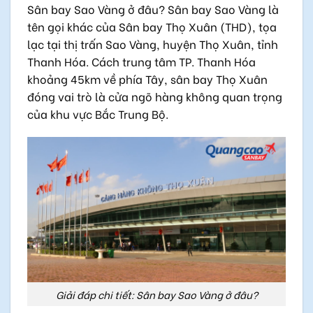
Sân bay Sao Vàng ở đâu? Sân bay Sao Vàng là
tên gọi khác của
Sân bay Thọ Xuân
(THD), tọa
lạc tại thị trấn Sao Vàng, huyện Thọ Xuân, tỉnh
Thanh Hóa. Cách trung tâm TP. Thanh Hóa
khoảng 45km về phía Tây, sân bay Thọ Xuân
đóng vai trò là cửa ngõ hàng không quan trọng
của khu vực Bắc Trung Bộ.
Giải đáp chi tiết: Sân bay Sao Vàng ở đâu?