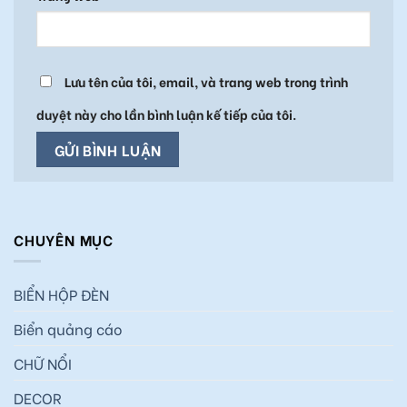
Lưu tên của tôi, email, và trang web trong trình
duyệt này cho lần bình luận kế tiếp của tôi.
CHUYÊN MỤC
BIỂN HỘP ĐÈN
Biển quảng cáo
CHỮ NỔI
DECOR