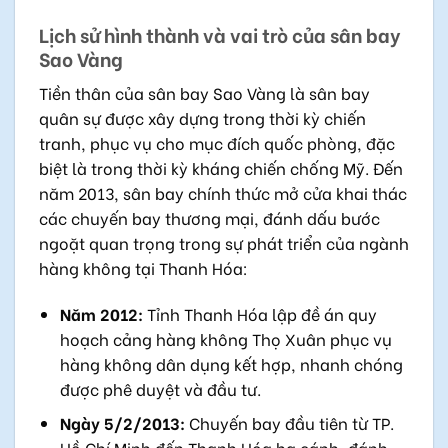
Lịch sử hình thành và vai trò của sân bay
Sao Vàng
Tiền thân của sân bay Sao Vàng là sân bay
quân sự được xây dựng trong thời kỳ chiến
tranh, phục vụ cho mục đích quốc phòng, đặc
biệt là trong thời kỳ kháng chiến chống Mỹ. Đến
năm 2013, sân bay chính thức mở cửa khai thác
các chuyến bay thương mại, đánh dấu bước
ngoặt quan trọng trong sự phát triển của ngành
hàng không tại Thanh Hóa:
Năm 2012:
Tỉnh Thanh Hóa lập đề án quy
hoạch cảng hàng không Thọ Xuân phục vụ
hàng không dân dụng kết hợp, nhanh chóng
được phê duyệt và đầu tư.
Ngày 5/2/2013:
Chuyến bay đầu tiên từ TP.
Hồ Chí Minh đến Thanh Hóa hạ cánh, đánh