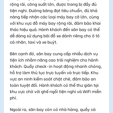
rộng rãi, công suất lớn, được trang bị đầy đủ
tiện nghi. Đường băng đạt tiêu chuẩn, đủ khả
năng tiếp nhận các loại máy bay cỡ lớn, cùng
với khu vực đỗ máy bay rộng rãi, đảm bảo khai
thác hiệu quả. Hành khách đến sân bay có thể
dễ dàng sử dụng bãi đỗ xe dành riêng cho ô tô
cá nhân, taxi và xe buýt.
Bên cạnh đó, sân bay cung cấp nhiều dịch vụ
tiện ích nhằm nâng cao trải nghiệm cho hành
khách. Quầy check-in hoạt động nhanh chóng,
hỗ trợ làm thủ tục trực tuyến và trực tiếp. Khu
vực an ninh kiểm soát chặt chẽ, đảm bảo an
toàn tuyệt đối. Hành khách có thể thư giãn tại
khu vực chờ với ghế ngồi tiện nghi và WiFi miễn
phí.
Ngoài ra, sân bay còn có nhà hàng, quầy cà