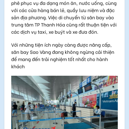
phê phục vụ đa dạng món ăn, nước uống, cùng
với các cửa hàng bán lẻ, quầy lưu niệm và đặc
sản địa phương. Việc di chuyển từ sân bay vào
trung tâm TP Thanh Hóa cũng rất thuận tiện với
các dịch vụ taxi, xe buýt và xe đưa đón.
Với những tiện ích ngày càng được nâng cấp,
sân bay Sao Vàng đang không ngừng cải thiện
để mang đến trải nghiệm tốt nhất cho hành
khách