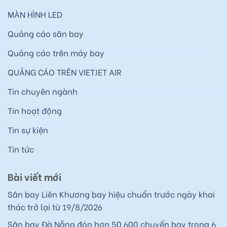
MÀN HÌNH LED
Quảng cáo sân bay
Quảng cáo trên máy bay
QUẢNG CÁO TRÊN VIETJET AIR
Tin chuyên ngành
Tin hoạt động
Tin sự kiện
Tin tức
Bài viết mới
Sân bay Liên Khương bay hiệu chuẩn trước ngày khai
thác trở lại từ 19/8/2026
Sân bay Đà Nẵng đón hơn 50.600 chuyến bay trong 6