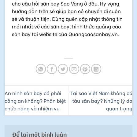
cho câu hỏi sân bay Sao Vàng ở đâu. Hy vọng
hướng dẫn trên sẽ giúp bạn có chuyến đi suôn
sẻ và thuận tiện. Đừng quên cập nhật thông tin
mới nhất về các sân bay, hình thức quảng cáo
sân bay tại website của Quangcaosanbay.vn.
An ninh sân bay có phải
Tại sao Việt Nam không có
công an không? Phân biệt
tàu sân bay? Những lý do
chức năng và nhiệm vụ
quan trọng
Để lại một bình luận