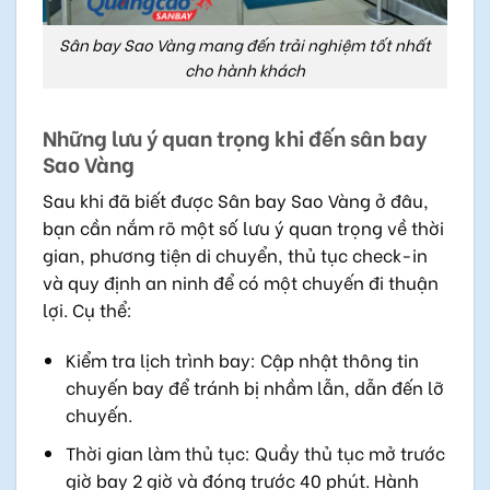
Sân bay Sao Vàng mang đến trải nghiệm tốt nhất
cho hành khách
Những lưu ý quan trọng khi đến sân bay
Sao Vàng
Sau khi đã biết được Sân bay Sao Vàng ở đâu,
bạn cần nắm rõ một số lưu ý quan trọng về thời
gian, phương tiện di chuyển, thủ tục check-in
và quy định an ninh để có một chuyến đi thuận
lợi. Cụ thể:
Kiểm tra lịch trình bay: Cập nhật thông tin
chuyến bay để tránh bị nhầm lẫn, dẫn đến lỡ
chuyến.
Thời gian làm thủ tục: Quầy thủ tục mở trước
giờ bay 2 giờ và đóng trước 40 phút. Hành