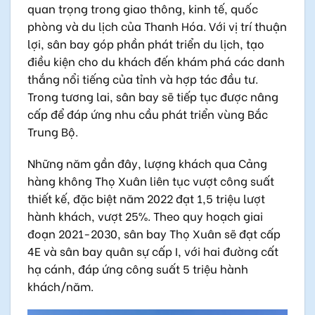
quan trọng trong giao thông, kinh tế, quốc
phòng và du lịch của Thanh Hóa. Với vị trí thuận
lợi, sân bay góp phần phát triển du lịch, tạo
điều kiện cho du khách đến khám phá các danh
thắng nổi tiếng của tỉnh và hợp tác đầu tư.
Trong tương lai, sân bay sẽ tiếp tục được nâng
cấp để đáp ứng nhu cầu phát triển vùng Bắc
Trung Bộ.
Những năm gần đây, lượng khách qua Cảng
hàng không Thọ Xuân liên tục vượt công suất
thiết kế, đặc biệt năm 2022 đạt 1,5 triệu lượt
hành khách, vượt 25%. Theo quy hoạch giai
đoạn 2021-2030, sân bay Thọ Xuân sẽ đạt cấp
4E và sân bay quân sự cấp I, với hai đường cất
hạ cánh, đáp ứng công suất 5 triệu hành
khách/năm.