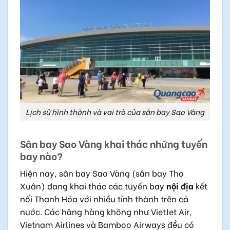
Lịch sử hình thành và vai trò của sân bay Sao Vàng
Sân bay Sao Vàng khai thác những tuyến
bay nào?
Hiện nay, sân bay Sao Vàng (sân bay Thọ
Xuân) đang khai thác các tuyến bay
nội địa
kết
nối Thanh Hóa với nhiều tỉnh thành trên cả
nước. Các hãng hàng không như VietJet Air,
Vietnam Airlines và Bamboo Airways đều có