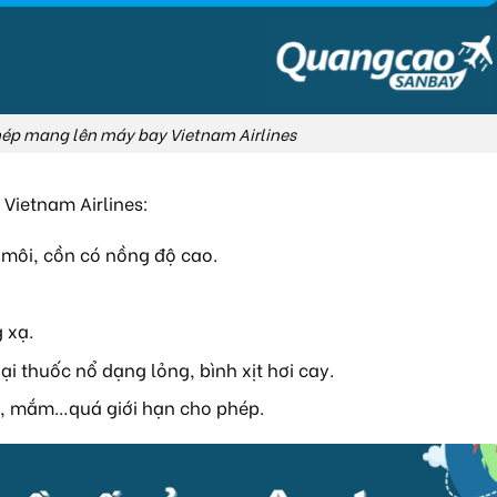
hép mang lên máy bay Vietnam Airlines
Vietnam Airlines:
môi, cồn có nồng độ cao.
 xạ.
i thuốc nổ dạng lỏng, bình xịt hơi cay.
, mắm…quá giới hạn cho phép.