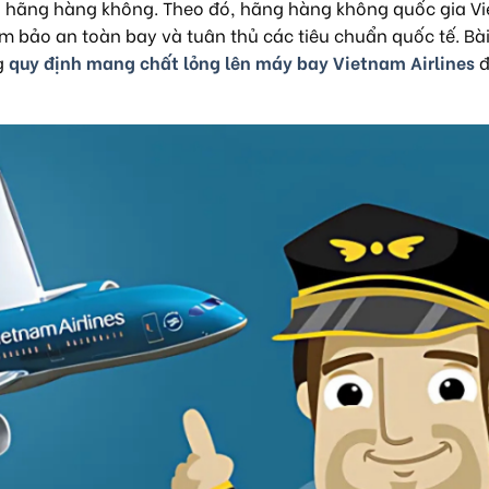
a hãng hàng không. Theo đó, hãng hàng không quốc gia V
 bảo an toàn bay và tuân thủ các tiêu chuẩn quốc tế. Bài
g
quy định mang chất lỏng lên máy bay Vietnam Airlines
đ