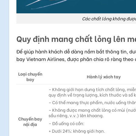
Các chất lỏng không đượ
Quy định mang chất lỏng lên m
Để giúp hành khách dễ dàng nắm bắt thông tin, dư
bay Vietnam Airlines, được phân chia rõ ràng theo
Loại chuyến
Hành lý xách tay
bay
– Không giới hạn dung tích chất lỏng, mi
quy định về trọng lượng, kích thước và số k
– Có thể mang thực phẩm, nước uống thô
– Không được mang chất lỏng có mùi (nư
sầu riêng, v.v.) lên khoang.
Chuyến bay
– Đồ uống có cồn:
nội địa
+ Dưới 24%: không giới hạn.