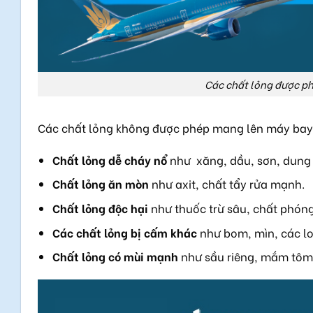
Các chất lỏng được p
Các chất lỏng không được phép mang lên máy bay 
Chất lỏng dễ cháy nổ
như xăng, dầu, sơn, dung 
Chất lỏng ăn mòn
như axit, chất tẩy rửa mạnh.
Chất lỏng độc hại
như thuốc trừ sâu, chất phóng
Các chất lỏng bị cấm khác
như bom, mìn, các loạ
Chất lỏng có mùi mạnh
như
sầu riêng, mắm tôm