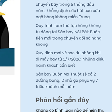
chuyến bay trong 6 tháng đầu
năm, khẳng định sức hút của cửa
ngõ hàng không miền Trung
Quy trình làm thủ tục hàng không
tự động tại Sân bay Nội Bài: Bước
tiến mới trong chuyển đổi số hàng
không
Quy định mới về sạc dự phòng khi
đi máy bay từ 1/7/2026: Những điều
hành khách cần biết
Sân bay Buôn Ma Thuột sẽ có 2
đường băng, 2 nhà ga phục vụ 7
triệu khách mỗi năm
Phản hồi gần đây
Không có bình luận nào để hiển thị.