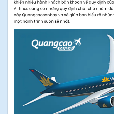
khiến nhiều hành khách băn khoăn về quy định củ
Airlines cũng có những quy định chặt chẽ nhằm đảm
này
Quangcaosanbay.vn
sẽ giúp bạn hiểu rõ nhữn
một hành trình suôn sẻ nhất.