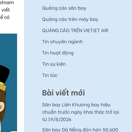
ietnam
Quảng cáo sân bay
 viết
ể có
Quảng cáo trên máy bay
QUẢNG CÁO TRÊN VIETJET AIR
Tin chuyên ngành
Tin hoạt động
Tin sự kiện
Tin tức
Bài viết mới
Sân bay Liên Khương bay hiệu
chuẩn trước ngày khai thác trở lại
từ 19/8/2026
Sân bay Đà Nẵng đón hơn 50.600