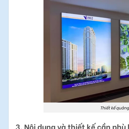
Thiết kế quảng
3. Nội dung và thiết kế cần phù