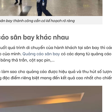
sân bay thành công cần có kế hoạch rõ ràng
 cáo sân bay khác nhau
suốt quá trình di chuyển của hành khách tại sân bay thì cá
o của mình.
Quảng cáo sân bay
có các dạng từ quảng cáo
 bảng thả trần, cột sạc pin,…
c làm sao cho quảng cáo được hiệu quả và thu hút số lượn
 đặc điểm riêng biệt mang đến kết quả cao nhất cho chiến