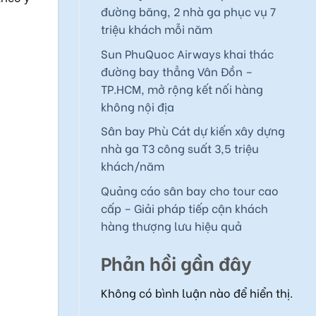
đường băng, 2 nhà ga phục vụ 7
triệu khách mỗi năm
Sun PhuQuoc Airways khai thác
đường bay thẳng Vân Đồn –
TP.HCM, mở rộng kết nối hàng
không nội địa
Sân bay Phù Cát dự kiến xây dựng
nhà ga T3 công suất 3,5 triệu
khách/năm
Quảng cáo sân bay cho tour cao
cấp – Giải pháp tiếp cận khách
hàng thượng lưu hiệu quả
Phản hồi gần đây
Không có bình luận nào để hiển thị.