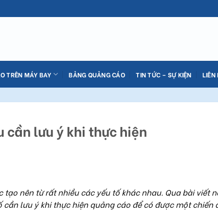
O TRÊN MÁY BAY
BẢNG QUẢNG CÁO
TIN TỨC – SỰ KIỆN
LIÊN
cần lưu ý khi thực hiện
tạo nên từ rất nhiều các yếu tố khác nhau. Qua bài viết n
ố cần lưu ý khi thực hiện quảng cáo để có được một chiến 