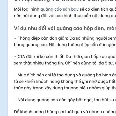
Mỗi loại hình
quảng cáo sân bay
sẽ có diện tích qu
nên nội dung đối với các hình thức cần nội dung q
Ví dụ như đối với quảng cáo hộp đèn, màn
– Thông điệp cần đơn giản: Đa số những người xem 
bảng quảng cáo. Nội dung thông điệp cần đơn giản
– CTA đôi khi ko cần thiết: Do thời gian tiếp xúc 
xem thật nhiều thông tin. Chỉ nên dùng tối đa 5 từ, 
– Mục đích nên chỉ là tạo dựng và quảng bá hình ả
tả sẽ khiến khách hàng không thể ghi nhớ được hết
thức này trong xây dựng thương hiệu nhằm giúp t
– Nội dung quảng cáo cần gây bất ngờ, thu hút sự c
Để khách hàng không chỉ lướt qua và nhanh chóng 