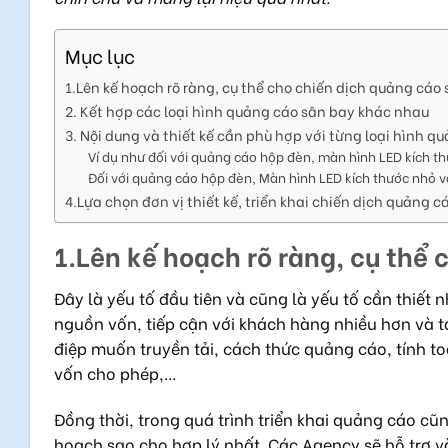
Mục lục
1.Lên kế hoạch rõ ràng, cụ thể cho chiến dịch quảng cáo
2. Kết hợp các loại hình quảng cáo sân bay khác nhau
3. Nội dung và thiết kế cần phù hợp với từng loại hình q
Ví dụ như đối với quảng cáo hộp đèn, màn hình LED kích th
Đối với quảng cáo hộp đèn, Màn hình LED kích thước nhỏ v
4.Lựa chọn đơn vị thiết kế, triển khai chiến dịch quảng c
1.Lên kế hoạch rõ ràng, cụ thể
Đây là yếu tố đầu tiên và cũng là yếu tố cần thiết
nguồn vốn, tiếp cận với khách hàng nhiều hơn và t
điệp muốn truyền tải, cách thức quảng cáo, tính to
vốn cho phép,…
Đồng thời, trong quá trình triển khai quảng cáo cũ
hoạch sao cho hợp lý nhất. Các Agency sẽ hỗ trợ 