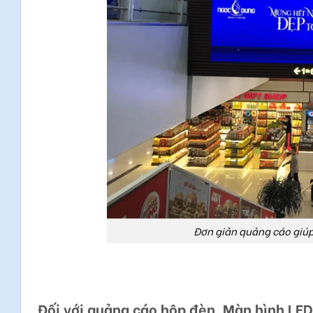
Đơn giản quảng cáo giúp
Đối với quảng cáo hộp đèn, Màn hình LED