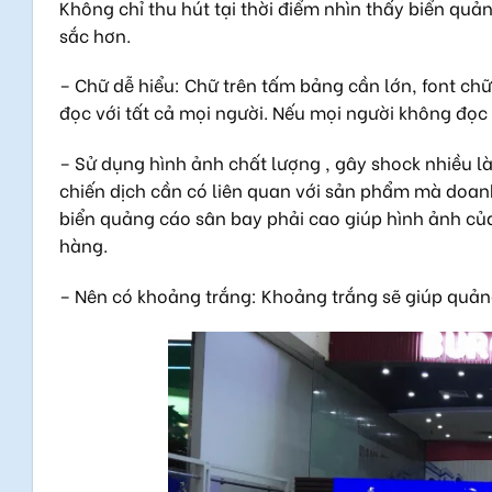
Không chỉ thu hút tại thời điểm nhìn thấy biển qu
sắc hơn.
– Chữ dễ hiểu: Chữ trên tấm bảng cần lớn, font ch
đọc với tất cả mọi người. Nếu mọi người không đọc 
– Sử dụng hình ảnh chất lượng , gây shock nhiều l
chiến dịch cần có liên quan với sản phẩm mà doanh
biển quảng cáo sân bay phải cao giúp hình ảnh củ
hàng.
– Nên có khoảng trắng: Khoảng trắng sẽ giúp quảng