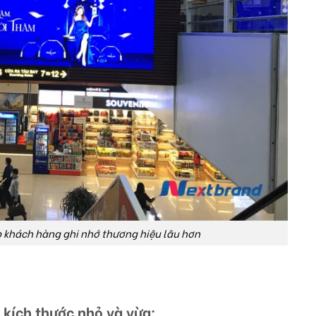
 khách hàng ghi nhớ thương hiệu lâu hơn
 kích thước nhỏ và vừa: