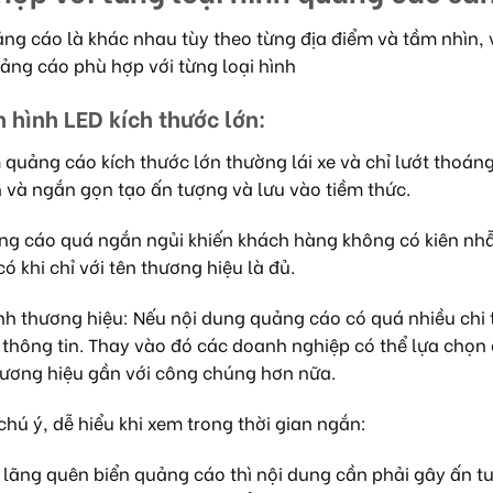
ảng cáo là khác nhau tùy theo từng địa điểm và tầm nhìn, v
uảng cáo phù hợp với từng loại hình
 hình LED kích thước lớn:
quảng cáo kích thước lớn thường lái xe và chỉ lướt thoán
 và ngắn gọn tạo ấn tượng và lưu vào tiềm thức.
quảng cáo quá ngắn ngủi khiến khách hàng không có kiên nh
có khi chỉ với tên thương hiệu là đủ.
nh thương hiệu: Nếu nội dung quảng cáo có quá nhiều chi 
 thông tin. Thay vào đó các doanh nghiệp có thể lựa chọn
hương hiệu gần với công chúng hơn nữa.
hú ý, dễ hiểu khi xem trong thời gian ngắn:
lãng quên biển quảng cáo thì nội dung cần phải gây ấn t