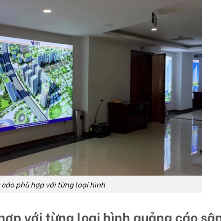
 cáo phù hợp với từng loại hình
 hợp với từng loại hình quảng cáo sâ