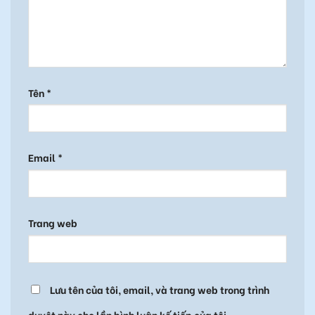
Tên
*
Email
*
Trang web
Lưu tên của tôi, email, và trang web trong trình
duyệt này cho lần bình luận kế tiếp của tôi.