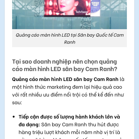
Quảng cáo màn hình LED tại Sân bay Quốc tế Cam
Ranh
Tại sao doanh nghiệp nên chọn quảng
cáo màn hình LED sân bay Cam Ranh?
Quảng cáo màn hình LED sân bay Cam Ranh
là
một hình thức marketing đem lại hiệu quả cao
với rất nhiều ưu điểm nổi trội có thể kể đến như
sau:
Tiếp cận được số lượng hành khách lớn và
đa dạng:
Sân bay Cam Ranh thu hút được
hàng triệu lượt khách mỗi năm nhờ vị trí là