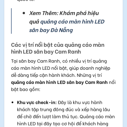
Xem Thêm: Khám phá hiệu
quả
quảng cáo màn hình LED
sân bay Đà Nẵng
Các vị trí nổi bật của quảng cáo màn
hình LED sân bay Cam Ranh
Tại sân bay Cam Ranh, có nhiều vị trí quảng
cáo màn hình LED nổi bật, giúp doanh nghiệp
dễ dàng tiếp cận hành khách. Những vị trí
quảng cáo màn hình LED sân bay Cam Ranh
nổi
bật bao gồm:
Khu vực check-in:
Đây là khu vực hành
khách tập trung đông đúc và xếp hàng lâu
để chờ đến lượt làm thủ tục. Quảng cáo màn
hình LED tại đây tạo cơ hội để khách hàng