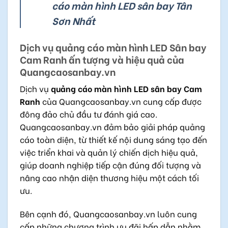
cáo màn hình LED sân bay Tân
Sơn Nhất
Dịch vụ quảng cáo màn hình LED Sân bay
Cam Ranh ấn tượng và hiệu quả của
Quangcaosanbay.vn
Dịch vụ
quảng cáo màn hình LED sân bay Cam
Ranh
của Quangcaosanbay.vn cung cấp được
đông đảo chủ đầu tư đánh giá cao.
Quangcaosanbay.vn đảm bảo giải pháp quảng
cáo toàn diện, từ thiết kế nội dung sáng tạo đến
việc triển khai và quản lý chiến dịch hiệu quả,
giúp doanh nghiệp tiếp cận đúng đối tượng và
nâng cao nhận diện thương hiệu một cách tối
ưu.
Bên cạnh đó, Quangcaosanbay.vn luôn cung
cấp những chương trình ưu đãi hấp dẫn nhằm