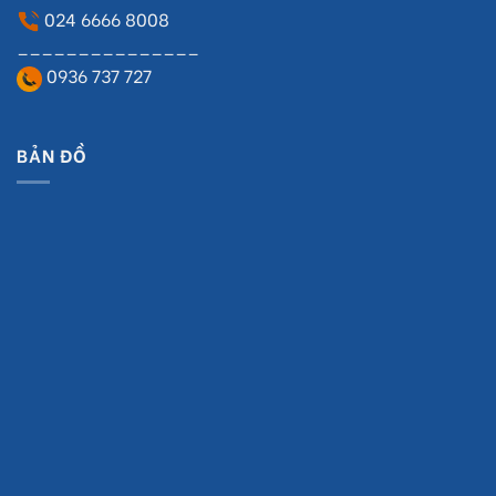
024 6666 8008
_______________
0936 737 727
BẢN ĐỒ