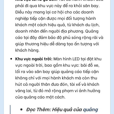
phải đi qua khu vực này để ra khỏi sân bay.
Điều này mang lại cơ hội cho các doanh
nghiệp tiếp cận được mọi đối tượng hành
khách một cách hiệu quả, từ khách du lịch,
doanh nhân đến người địa phương. Quảng
cáo tại đây đảm bảo độ phủ sóng rộng rãi và
giúp thương hiệu dễ dàng tạo ấn tượng với
khách hàng.
Khu vực ngoài trời:
Màn hình LED tại đặt khu
vực ngoài trời, bao gồm khu vực: bãi đỗ xe,
lối ra vào sân bay giúp quảng cáo tiếp cận
không chỉ với mọi hành khách mà còn thu
hút cả người thân đưa đón, tài xế và khách
vãng lai, từ đó mở rộng phạm vi ảnh hưởng
của quảng cáo một cách.
Đọc Thêm: Hiệu quả của
quảng