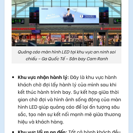
Quảng cáo màn hình LED tại khu vực an ninh soi
chiếu – Ga Quốc Tế – Sân bay Cam Ranh
Khu vực nhận hành lý:
Đây là khu vực hành
khách chờ đợi lấy hành lý của mình sau khi
kết thúc hành trình bay. Sự kết hợp giữa thời
gian chờ đợi và hình ảnh sống động của màn
hình LED giúp quảng cáo để lại ấn tượng sâu
sắc, tạo nên sự kết nối mạnh mẽ giữa thương
hiệu và khách hàng.
Khu vực lối ra ga đến:
Tất cả hành khách đều