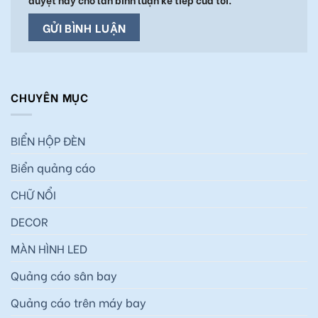
CHUYÊN MỤC
BIỂN HỘP ĐÈN
Biển quảng cáo
CHỮ NỔI
DECOR
MÀN HÌNH LED
Quảng cáo sân bay
Quảng cáo trên máy bay