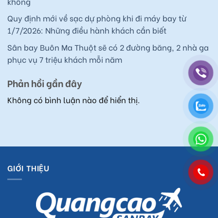
không
Quy định mới về sạc dự phòng khi đi máy bay từ
1/7/2026: Những điều hành khách cần biết
Sân bay Buôn Ma Thuột sẽ có 2 đường băng, 2 nhà ga
phục vụ 7 triệu khách mỗi năm
Phản hồi gần đây
Không có bình luận nào để hiển thị.
GIỚI THIỆU