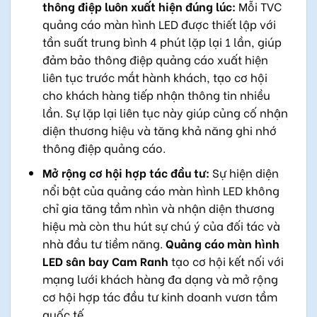
thông điệp luôn xuất hiện đúng lúc:
Mỗi TVC
quảng cáo màn hình LED được thiết lập với
tần suất trung bình 4 phút lặp lại 1 lần, giúp
đảm bảo thông điệp quảng cáo xuất hiện
liên tục trước mắt hành khách, tạo cơ hội
cho khách hàng tiếp nhận thông tin nhiều
lần. Sự lặp lại liên tục này giúp củng cố nhận
diện thương hiệu và tăng khả năng ghi nhớ
thông điệp quảng cáo.
Mở rộng cơ hội hợp tác đầu tư:
Sự hiện diện
nổi bật của quảng cáo màn hình LED không
chỉ gia tăng tầm nhìn và nhận diện thương
hiệu mà còn thu hút sự chú ý của đối tác và
nhà đầu tư tiềm năng.
Quảng cáo màn hình
LED sân bay Cam Ranh
tạo cơ hội kết nối với
mạng lưới khách hàng đa dạng và mở rộng
cơ hội hợp tác đầu tư kinh doanh vươn tầm
quốc tế.