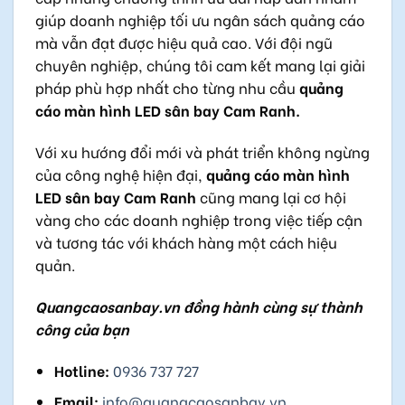
giúp doanh nghiệp tối ưu ngân sách quảng cáo
mà vẫn đạt được hiệu quả cao. Với đội ngũ
chuyên nghiệp, chúng tôi cam kết mang lại giải
pháp phù hợp nhất cho từng nhu cầu
quảng
cáo màn hình LED sân bay Cam Ranh.
Với xu hướng đổi mới và phát triển không ngừng
của công nghệ hiện đại,
quảng cáo màn hình
LED sân bay Cam Ranh
cũng mang lại cơ hội
vàng cho các doanh nghiệp trong việc tiếp cận
và tương tác với khách hàng một cách hiệu
quản.
Quangcaosanbay.vn đồng hành cùng sự thành
công của bạn
Hotline:
0936 737 727
Email:
info@quangcaosanbay.vn