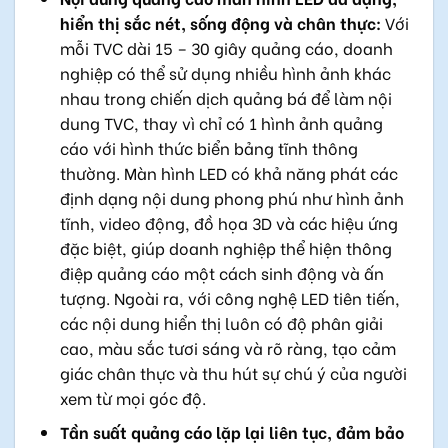
hiển thị sắc nét, sống động và chân thực:
Với
mỗi TVC dài 15 – 30 giây quảng cáo, doanh
nghiệp có thể sử dụng nhiều hình ảnh khác
nhau trong chiến dịch quảng bá để làm nội
dung TVC, thay vì chỉ có 1 hình ảnh quảng
cáo với hình thức biển bảng tĩnh thông
thường. Màn hình LED có khả năng phát các
định dạng nội dung phong phú như hình ảnh
tĩnh, video động, đồ họa 3D và các hiệu ứng
đặc biệt, giúp doanh nghiệp thể hiện thông
điệp quảng cáo một cách sinh động và ấn
tượng. Ngoài ra, với công nghệ LED tiên tiến,
các nội dung hiển thị luôn có độ phân giải
cao, màu sắc tươi sáng và rõ ràng, tạo cảm
giác chân thực và thu hút sự chú ý của người
xem từ mọi góc độ.
Tần suất quảng cáo lặp lại liên tục, đảm bảo