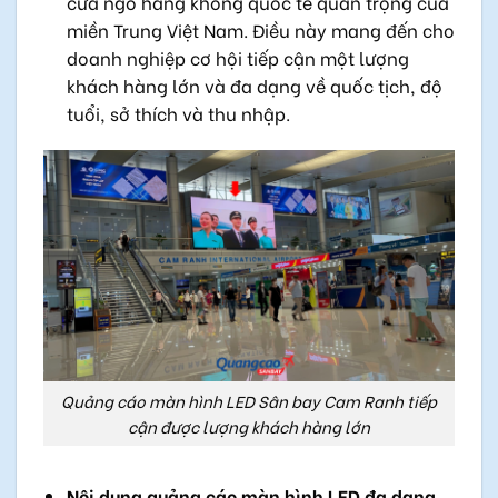
cửa ngõ hàng không quốc tế quan trọng của
miền Trung Việt Nam. Điều này mang đến cho
doanh nghiệp cơ hội tiếp cận một lượng
khách hàng lớn và đa dạng về quốc tịch, độ
tuổi, sở thích và thu nhập.
Quảng cáo màn hình LED Sân bay Cam Ranh tiếp
cận được lượng khách hàng lớn
Nội dung quảng cáo màn hình LED đa dạng,