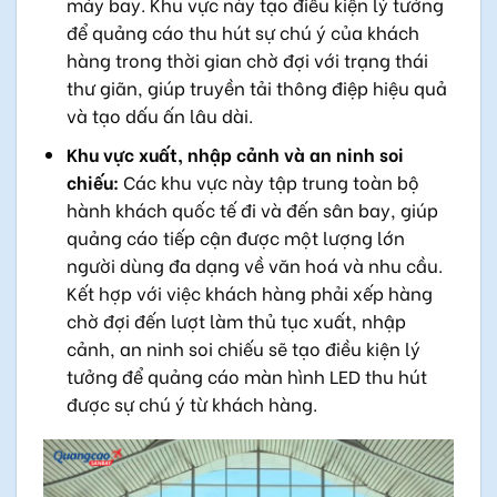
máy bay. Khu vực này tạo điều kiện lý tưởng
để quảng cáo thu hút sự chú ý của khách
hàng trong thời gian chờ đợi với trạng thái
thư giãn, giúp truyền tải thông điệp hiệu quả
và tạo dấu ấn lâu dài.
Khu vực xuất, nhập cảnh và an ninh soi
chiếu:
Các khu vực này tập trung toàn bộ
hành khách quốc tế đi và đến sân bay, giúp
quảng cáo tiếp cận được một lượng lớn
người dùng đa dạng về văn hoá và nhu cầu.
Kết hợp với việc khách hàng phải xếp hàng
chờ đợi đến lượt làm thủ tục xuất, nhập
cảnh, an ninh soi chiếu sẽ tạo điều kiện lý
tưởng để quảng cáo màn hình LED thu hút
được sự chú ý từ khách hàng.