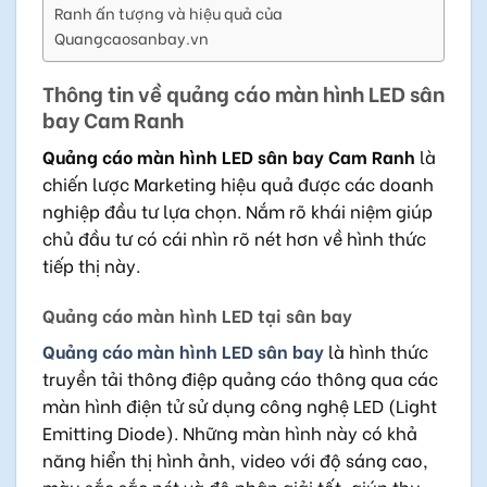
Ranh ấn tượng và hiệu quả của
Quangcaosanbay.vn
Thông tin về quảng cáo màn hình LED sân
bay Cam Ranh
Quảng cáo màn hình LED sân bay Cam Ranh
là
chiến lược Marketing hiệu quả được các doanh
nghiệp đầu tư lựa chọn. Nắm rõ khái niệm giúp
chủ đầu tư có cái nhìn rõ nét hơn về hình thức
tiếp thị này.
Quảng cáo màn hình LED tại sân bay
Quảng cáo màn hình LED sân bay
là hình thức
truyền tải thông điệp quảng cáo thông qua các
màn hình điện tử sử dụng công nghệ LED (Light
Emitting Diode). Những màn hình này có khả
năng hiển thị hình ảnh, video với độ sáng cao,
màu sắc sắc nét và độ phân giải tốt, giúp thu