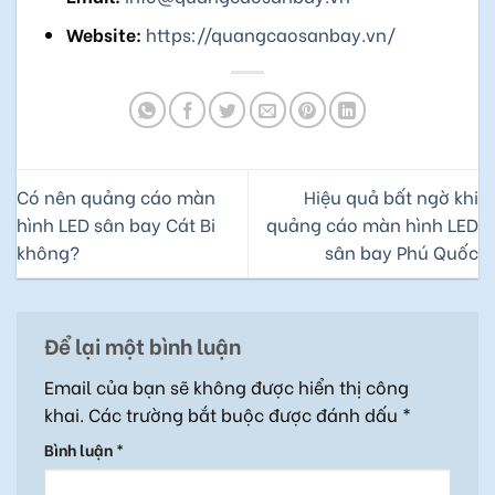
Website:
https://quangcaosanbay.vn/
Có nên quảng cáo màn
Hiệu quả bất ngờ khi
hình LED sân bay Cát Bi
quảng cáo màn hình LED
không?
sân bay Phú Quốc
Để lại một bình luận
Email của bạn sẽ không được hiển thị công
khai.
Các trường bắt buộc được đánh dấu
*
Bình luận
*