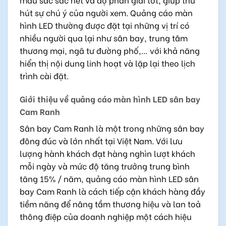
hút sự chú ý của người xem. Quảng cáo màn
hình LED thường được đặt tại những vị trí có
nhiều người qua lại như sân bay, trung tâm
thương mại, ngã tư đường phố,… với khả năng
hiển thị nội dung linh hoạt và lặp lại theo lịch
trình cài đặt.
Giới thiệu về quảng cáo màn hình LED sân bay
Cam Ranh
Sân bay Cam Ranh là một trong những sân bay
đông đúc và lớn nhất tại Việt Nam. Với lưu
lượng hành khách đạt hàng nghìn lượt khách
mỗi ngày và mức độ tăng trưởng trung bình
tăng 15% / năm, quảng cáo màn hình LED sân
bay Cam Ranh là cách tiếp cận khách hàng đầy
tiềm năng để nâng tầm thương hiệu và lan toả
thông điệp của doanh nghiệp một cách hiệu