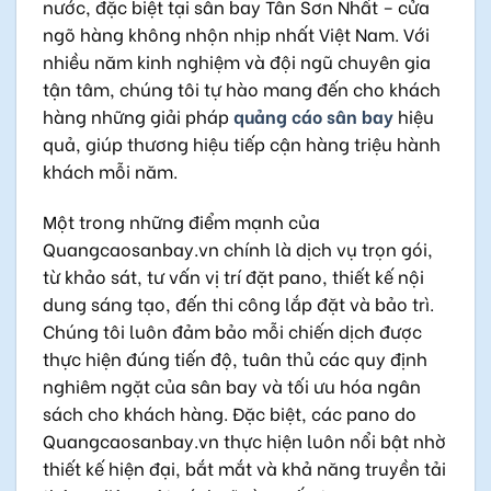
nước, đặc biệt tại sân bay Tân Sơn Nhất – cửa
ngõ hàng không nhộn nhịp nhất Việt Nam. Với
nhiều năm kinh nghiệm và đội ngũ chuyên gia
tận tâm, chúng tôi tự hào mang đến cho khách
hàng những giải pháp
quảng cáo sân bay
hiệu
quả, giúp thương hiệu tiếp cận hàng triệu hành
khách mỗi năm.
Một trong những điểm mạnh của
Quangcaosanbay.vn chính là dịch vụ trọn gói,
từ khảo sát, tư vấn vị trí đặt pano, thiết kế nội
dung sáng tạo, đến thi công lắp đặt và bảo trì.
Chúng tôi luôn đảm bảo mỗi chiến dịch được
thực hiện đúng tiến độ, tuân thủ các quy định
nghiêm ngặt của sân bay và tối ưu hóa ngân
sách cho khách hàng. Đặc biệt, các pano do
Quangcaosanbay.vn thực hiện luôn nổi bật nhờ
thiết kế hiện đại, bắt mắt và khả năng truyền tải