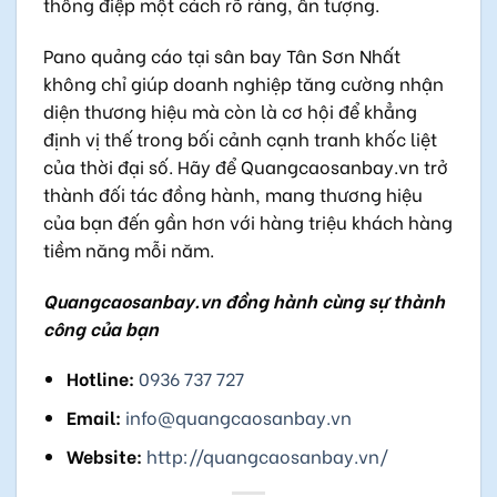
thông điệp một cách rõ ràng, ấn tượng.
Pano quảng cáo tại sân bay Tân Sơn Nhất
không chỉ giúp doanh nghiệp tăng cường nhận
diện thương hiệu mà còn là cơ hội để khẳng
định vị thế trong bối cảnh cạnh tranh khốc liệt
của thời đại số. Hãy để Quangcaosanbay.vn trở
thành đối tác đồng hành, mang thương hiệu
của bạn đến gần hơn với hàng triệu khách hàng
tiềm năng mỗi năm.
Quangcaosanbay.vn đồng hành cùng sự thành
công của bạn
Hotline:
0936 737 727
Email:
info@quangcaosanbay.vn
Website:
http://quangcaosanbay.vn/