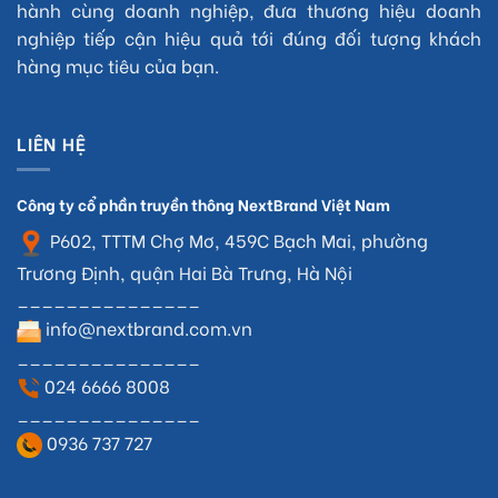
hành cùng doanh nghiệp, đưa thương hiệu doanh
nghiệp tiếp cận hiệu quả tới đúng đối tượng khách
hàng mục tiêu của bạn.
LIÊN HỆ
Công ty cổ phần truyền thông NextBrand Việt Nam
P602, TTTM Chợ Mơ, 459C Bạch Mai, phường
Trương Định, quận Hai Bà Trưng, Hà Nội
_______________
info@nextbrand.com.vn
_______________
024 6666 8008
_______________
0936 737 727