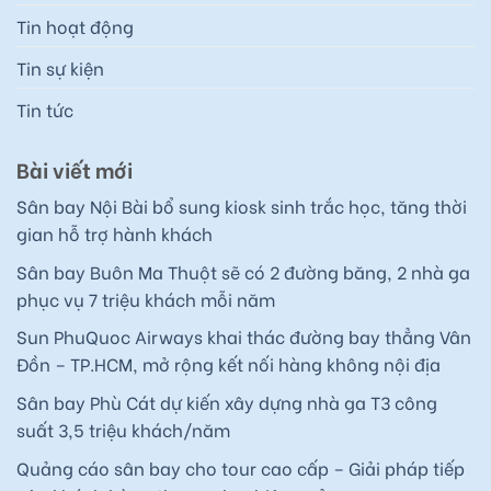
Tin hoạt động
Tin sự kiện
Tin tức
Bài viết mới
Sân bay Nội Bài bổ sung kiosk sinh trắc học, tăng thời
gian hỗ trợ hành khách
Sân bay Buôn Ma Thuột sẽ có 2 đường băng, 2 nhà ga
phục vụ 7 triệu khách mỗi năm
Sun PhuQuoc Airways khai thác đường bay thẳng Vân
Đồn – TP.HCM, mở rộng kết nối hàng không nội địa
Sân bay Phù Cát dự kiến xây dựng nhà ga T3 công
suất 3,5 triệu khách/năm
Quảng cáo sân bay cho tour cao cấp – Giải pháp tiếp