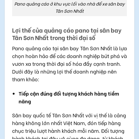
Pano quảng cáo ở khu vực lối vào nhà để xe sân bay
Tân Sơn Nhất
Lợi thế của quảng cáo pano tại sân bay
Tân Sơn Nhất trong thời đại số
Pano quảng cáo tại sân bay Tân Sơn Nhất là lựa
chọn hoàn hảo để các doanh nghiệp bứt phá và
vươn xa trong thời đại số hóa đầy cạnh tranh.
Dưới đây là những lợi thế doanh nghiệp nên
tham khảo:
Tiếp cận đúng đối tượng khách hàng tiềm
năng
Sân bay quốc tế Tân Sơn Nhất với vị thế là cảng
hàng không lớn nhất Việt Nam, đón tiếp hàng
chục triệu lượt hành khách mỗi năm. Đối tượng
hành khách tại đây vô cùng đa dạng, từ khách