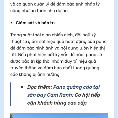
và cơ quan quản lý để đảm bảo tính pháp lý
cũng như an toàn cho dự án.
Giám sát và bảo trì
Trong suốt thời gian chiến dịch, đội ngũ kỹ
thuật sẽ giám sát hiệu quả hoạt động của pano
để đảm bảo hình ảnh và nội dung luôn hiển thị
tốt. Nếu phát hiện bất kỳ vấn đề nào, pano sẽ
được bảo trì kịp thời nhằm duy trì hiệu quả
truyền thông và đảm bảo chất lượng quảng
cáo không bị ảnh hưởng.
Đọc thêm:
Pano quảng cáo tại
sân bay Cam Ranh
: Cơ hội tiếp
cận khách hàng cao cấp