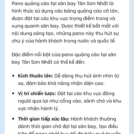
Pano quảng cáo tại
sân bay Tân Sơn Nhất
là
hình thức sử dụng các bảng quảng cáo cỡ lớn,
được đặt tại các khu vực trọng điểm trong và
xung quanh sân bay. Được thiết kế bắt mắt với
nội dung sáng tạo, những pano này thu hút sự
chú ý của hành khách trong nước và quốc tế.
Đặc điểm nổi bật của pano quảng cáo tại sân
bay Tân Sơn Nhất có thể kể đến:
Kích thước lớn:
Dễ dàng thu hút ánh nhìn từ
xa, đảm bảo khả năng nhận diện cao.
Vị trí chiến lược:
Đặt tại các khu vực đông
người qua lại như cổng vào, sảnh chờ và khu
vực nhận hành lý.
Thời gian tiếp xúc lâu:
Hành khách thường
dành thời gian chờ đợi tại sân bay, tạo điều
kiện để pano phát huy tối đa hiệu quả truyền