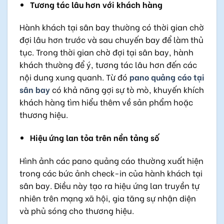
Tương tác lâu hơn với khách hàng
Hành khách tại sân bay thường có thời gian chờ
đợi lâu hơn trước và sau chuyến bay để làm thủ
tục. Trong thời gian chờ đợi tại sân bay, hành
khách thường để ý, tương tác lâu hơn đến các
nội dung xung quanh. Từ đó
pano quảng cáo tại
sân bay
có khả năng gợi sự tò mò, khuyến khích
khách hàng tìm hiểu thêm về sản phẩm hoặc
thương hiệu.
Hiệu ứng lan tỏa trên nền tảng số
Hình ảnh các pano quảng cáo thường xuất hiện
trong các bức ảnh check-in của hành khách tại
sân bay. Điều này tạo ra hiệu ứng lan truyền tự
nhiên trên mạng xã hội, gia tăng sự nhận diện
và phủ sóng cho thương hiệu.