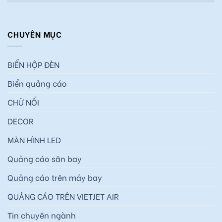
CHUYÊN MỤC
BIỂN HỘP ĐÈN
Biển quảng cáo
CHỮ NỔI
DECOR
MÀN HÌNH LED
Quảng cáo sân bay
Quảng cáo trên máy bay
QUẢNG CÁO TRÊN VIETJET AIR
Tin chuyên ngành