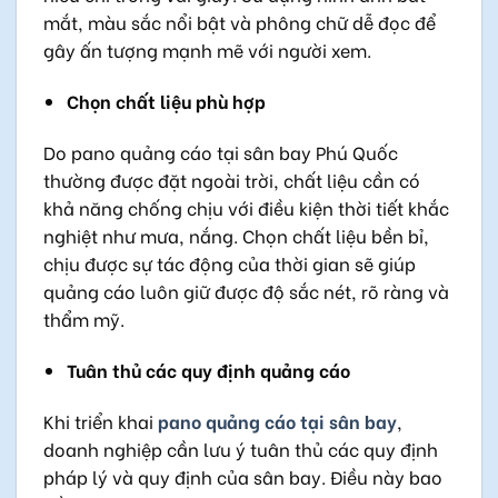
mắt, màu sắc nổi bật và phông chữ dễ đọc để
gây ấn tượng mạnh mẽ với người xem.
Chọn chất liệu phù hợp
Do pano quảng cáo tại sân bay Phú Quốc
thường được đặt ngoài trời, chất liệu cần có
khả năng chống chịu với điều kiện thời tiết khắc
nghiệt như mưa, nắng. Chọn chất liệu bền bỉ,
chịu được sự tác động của thời gian sẽ giúp
quảng cáo luôn giữ được độ sắc nét, rõ ràng và
thẩm mỹ.
Tuân thủ các quy định quảng cáo
Khi triển khai
pano quảng cáo tại sân bay
,
doanh nghiệp cần lưu ý tuân thủ các quy định
pháp lý và quy định của sân bay. Điều này bao