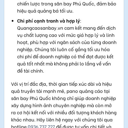
chiến lược trong sân bay Phú Quốc, đảm bảo
hiệu quả quảng bá tối ưu.
Chi phí cạnh tranh và hợp lý
:
Quangcaosanbay.vn cam kết mang đến dịch
vụ chất lượng cao với mức giá hợp lý và linh
hoạt, phù hợp với ngân sách của từng doanh
nghiệp. Chúng tôi luôn cố gắng tối ưu hóa
chi phí để doanh nghiệp có thể đạt được kết
quả tốt nhất mà không phải lo lắng về vấn
đề tài chính.
Với vị trí đắc địa, thời gian tiếp xúc dài và hiệu
quả truyền tải mạnh mẽ, pano quảng cáo tại
sân bay Phú Quốc không chỉ giúp doanh nghiệp
xây dựng hình ảnh chuyên nghiệp mà còn mở
ra cơ hội kết nối với nhiều đối tượng khách hàng
khác nhau. Hãy liên hệ ngay với chúng tôi qua
hotline
0936 737 727
để được tư vấn chi tiết và