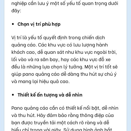
nghiệp cần lưu ý một số yếu tố quan trọng dưới
đây:
Chọn vị trí phù hợp
Vị trí là yếu tố quyết định trong chiến dịch
quảng cáo. Các khu vực có lưu lượng hành
khách cao, dễ quan sát như khu vực ngoài trời,
lối vào và ra sân bay, hay các khu vực đỗ xe
đều là những lựa chọn lý tưởng. Một vị trí tốt sẽ
giúp pano quảng cáo dễ dàng thu hút sự chú ý
và mang lại hiệu quả cao.
Thiết kế ấn tượng và dễ nhìn
Pano quảng cáo cần có thiết kế nổi bật, dễ nhìn
và thu hút. Hãy đảm bảo rằng thông điệp của
bạn được truyền tải một cách rõ ràng và dễ
hiểu chỉ trong vài giây. Sử dụng hình ảnh bắt