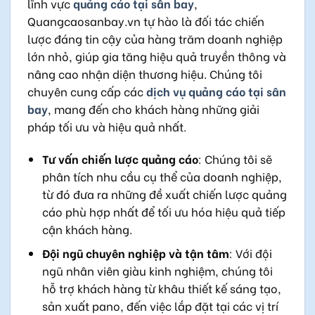
lĩnh vực
quảng cáo tại sân bay
,
Quangcaosanbay.vn tự hào là đối tác chiến
lược đáng tin cậy của hàng trăm doanh nghiệp
lớn nhỏ, giúp gia tăng hiệu quả truyền thông và
nâng cao nhận diện thương hiệu. Chúng tôi
chuyên cung cấp các
dịch vụ quảng cáo tại sân
bay
, mang đến cho khách hàng những giải
pháp tối ưu và hiệu quả nhất.
Tư vấn chiến lược quảng cáo
: Chúng tôi sẽ
phân tích nhu cầu cụ thể của doanh nghiệp,
từ đó đưa ra những đề xuất chiến lược quảng
cáo phù hợp nhất để tối ưu hóa hiệu quả tiếp
cận khách hàng.
Đội ngũ chuyên nghiệp và tận tâm
: Với đội
ngũ nhân viên giàu kinh nghiệm, chúng tôi
hỗ trợ khách hàng từ khâu thiết kế sáng tạo,
sản xuất pano, đến việc lắp đặt tại các vị trí