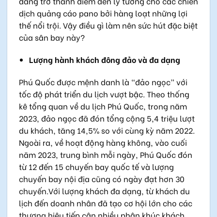
đang trở thành điểm đến lý tưởng cho các chiến
dịch quảng cáo pano bởi hàng loạt những lợi
thế nổi trội. Vậy điều gì làm nên sức hút đặc biệt
của sân bay này?
Lượng hành khách đông đảo và đa dạng
Phú Quốc được mệnh danh là “đảo ngọc” với
tốc độ phát triển du lịch vượt bậc. Theo thống
kê tổng quan về du lịch Phú Quốc, trong năm
2023, đảo ngọc đã đón tổng cộng 5,4 triệu lượt
du khách, tăng 14,5% so với cùng kỳ năm 2022.
Ngoài ra, về hoạt động hàng không, vào cuối
năm 2023, trung bình mỗi ngày, Phú Quốc đón
từ 12 đến 15 chuyến bay quốc tế và lượng
chuyến bay nội địa cũng có ngày đạt hơn 30
chuyến.Với lượng khách đa dạng, từ khách du
lịch đến doanh nhân đã tạo cơ hội lớn cho các
thương hiệu tiếp cận nhiều phân khúc khách