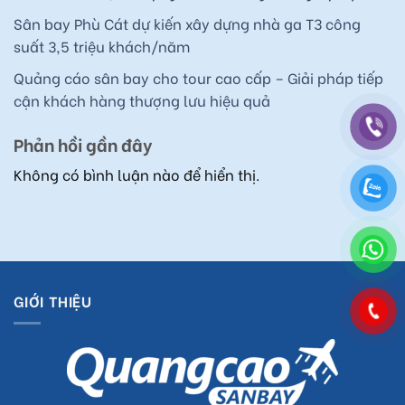
Sân bay Phù Cát dự kiến xây dựng nhà ga T3 công
suất 3,5 triệu khách/năm
Quảng cáo sân bay cho tour cao cấp – Giải pháp tiếp
cận khách hàng thượng lưu hiệu quả
Phản hồi gần đây
Không có bình luận nào để hiển thị.
GIỚI THIỆU