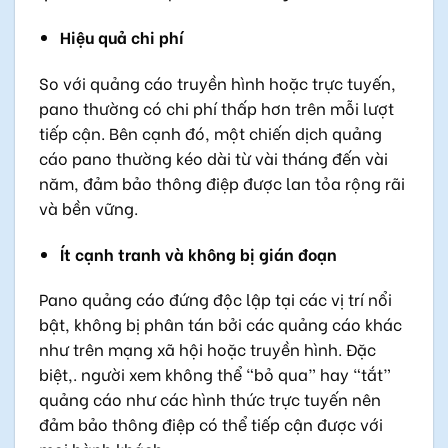
Hiệu quả chi phí
So với quảng cáo truyền hình hoặc trực tuyến,
pano thường có chi phí thấp hơn trên mỗi lượt
tiếp cận. Bên cạnh đó, một chiến dịch quảng
cáo pano thường kéo dài từ vài tháng đến vài
năm, đảm bảo thông điệp được lan tỏa rộng rãi
và bền vững.
Ít cạnh tranh và không bị gián đoạn
Pano quảng cáo đứng độc lập tại các vị trí nổi
bật, không bị phân tán bởi các quảng cáo khác
như trên mạng xã hội hoặc truyền hình. Đặc
biệt,. người xem không thể “bỏ qua” hay “tắt”
quảng cáo như các hình thức trực tuyến nên
đảm bảo thông điệp có thể tiếp cận được với