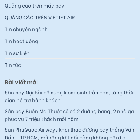
Quảng cáo trên máy bay
QUẢNG CÁO TRÊN VIETJET AIR
Tin chuyên ngành
Tin hoạt động
Tin sự kiện
Tin tức
Bài viết mới
Sân bay Nội Bài bổ sung kiosk sinh trắc học, tăng thời
gian hỗ trợ hành khách
Sân bay Buôn Ma Thuột sẽ có 2 đường băng, 2 nhà ga
phục vụ 7 triệu khách mỗi năm
Sun PhuQuoc Airways khai thác đường bay thẳng Vân
Đồn – TP.HCM, mở rộng kết nối hàng không nội địa