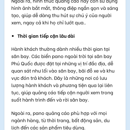
Ngoài ra, hình thức quảng cáo này còn sử dụng
hình ảnh bắt mắt, thông điệp ngắn gọn và sáng
tạo, giúp dễ dàng thu hút sự chú ý của người
xem, ngay cả khi họ chỉ lướt qua..
Thời gian tiếp cận lâu dài
Hành khách thường dành nhiều thời gian tại
sân bay. Các biển pano ngoài trời tại sân bay
Phú Quốc được đặt tại những vị trí đắc địa, dễ
quan sát như lối vào sân bay, bãi đỗ xe và khu
vực đón trả khách. Đây là những nơi có lưu
lượng hành khách và phương tiện qua lại liên
tục, giúp quảng cáo tiếp cận người xem trong
suốt hành trình đến và rời sân bay.
Ngoài ra, pano quảng cáo phù hợp với mọi
ngành hàng, từ thời trang, bất động sản, du
lịch đến các sản phẩm tiêu dùng.