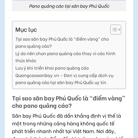
Pano quảng cáo tại sân bay Phú Quốc
Mục lục
Tại sao sân bay Phú Quốc là “điểm vàng” cho
pano quảng cáo?
Lý do nên chọn pano quảng cáo thay vì các hình
thức khác
Lưu ý khi triển khai pano quảng cáo
Quangcaosanbay.vn – Đơn vị cung cấp dịch vụ
pano quảng cáo tại sân bay Phú Quốc uy tín
Tại sao sân bay Phú Quốc là “điểm vàng”
cho pano quảng cáo?
Sân bay Phú Quốc đã dần khẳng định vị thế là
một trong những cảng hàng không quốc tế
phát triển nhanh nhất tại Việt Nam. Nơi đây,