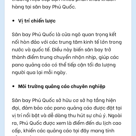
hàng tại sân bay Phú Quốc.
Vị trí chiến lược
Sân bay Phú Quốc là cửa ngõ quan trọng kết
nối hòn đảo với các trung tâm kinh tế lớn trong
nước và quốc tế. Điều này biến sân bay trở
thành điểm trung chuyển nhộn nhịp, giúp các
pano quảng cáo có thể tiếp cận tối đa lượng
người qua lại mỗi ngày.
Môi trường quảng cáo chuyên nghiệp
Sân bay Phú Quốc sở hữu cơ sở hạ tầng hiện
đại, đảm bảo các pano quảng cáo được đặt tại
vị trí nổi bật và dễ dàng thu hút sự chú ý. Ngoài
ra, Phú Quốc được xem là điểm đến du lịch cao
cấp, khiến các quảng cáo tại đây mang tính