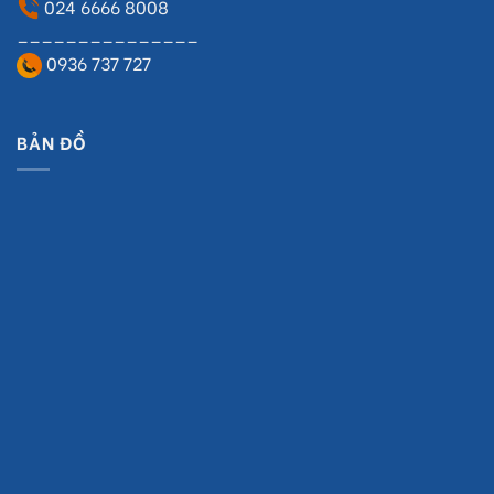
024 6666 8008
_______________
0936 737 727
BẢN ĐỒ