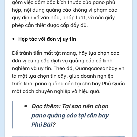
gồm việc đảm bảo kích thước của pano phù
hợp, nội dung quảng cáo không vi phạm các
quy định về văn hóa, pháp luật, và các giấy
phép cần thiết được cấp đầy đủ.
Hợp tác với đơn vị uy tín
Để tránh tiền mất tật mang, hãy lựa chọn các
đơn vị cung cấp dịch vụ quảng cáo có kinh
nghiệm và uy tín. Theo đó, Quangcaosanbay.vn
là một lựa chọn tin cậy, giúp doanh nghiệp
triển khai pano quảng cáo tại sân bay Phú Quốc
một cách chuyên nghiệp và hiệu quả.
Đọc thêm: Tại sao nên chọn
pano quảng cáo tại sân bay
Phú Bài
?