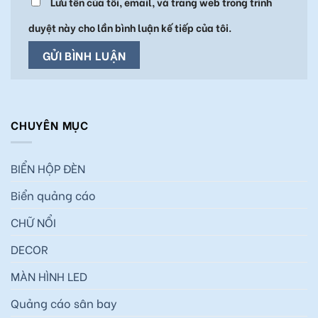
Lưu tên của tôi, email, và trang web trong trình
duyệt này cho lần bình luận kế tiếp của tôi.
CHUYÊN MỤC
BIỂN HỘP ĐÈN
Biển quảng cáo
CHỮ NỔI
DECOR
MÀN HÌNH LED
Quảng cáo sân bay