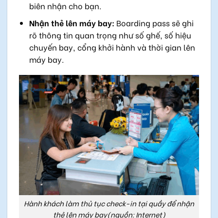
biên nhận cho bạn.
Nhận thẻ lên máy bay:
Boarding pass sẽ ghi
rõ thông tin quan trọng như số ghế, số hiệu
chuyến bay, cổng khởi hành và thời gian lên
máy bay.
Hành khách làm thủ tục check-in tại quầy để nhận
thẻ lên máy bay(nguồn: Internet)