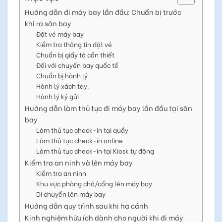
Hướng dẫn đi máy bay lần đầu: Chuẩn bị trước
khi ra sân bay
Đặt vé máy bay
Kiểm tra thông tin đặt vé
Chuẩn bị giấy tờ cần thiết
Đối với chuyến bay quốc tế
Chuẩn bị hành lý
Hành lý xách tay:
Hành lý ký gửi
Hướng dẫn làm thủ tục đi máy bay lần đầu tại sân
bay
Làm thủ tục check-in tại quầy
Làm thủ tục check-in online
Làm thủ tục check-in tại Kiosk tự động
Kiểm tra an ninh và lên máy bay
Kiểm tra an ninh
Khu vực phòng chờ/cổng lên máy bay
Di chuyển lên máy bay
Hướng dẫn quy trình sau khi hạ cánh
Kinh nghiệm hữu ích dành cho người khi đi máy