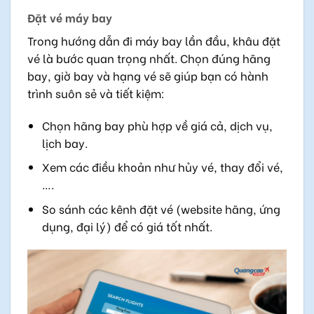
Đặt vé máy bay
Trong hướng dẫn đi máy bay lần đầu, khâu đặt
vé là bước quan trọng nhất. Chọn đúng hãng
bay, giờ bay và hạng vé sẽ giúp bạn có hành
trình suôn sẻ và tiết kiệm:
Chọn hãng bay phù hợp về giá cả, dịch vụ,
lịch bay.
Xem các điều khoản như hủy vé, thay đổi vé,
….
So sánh các kênh đặt vé (website hãng, ứng
dụng, đại lý) để có giá tốt nhất.