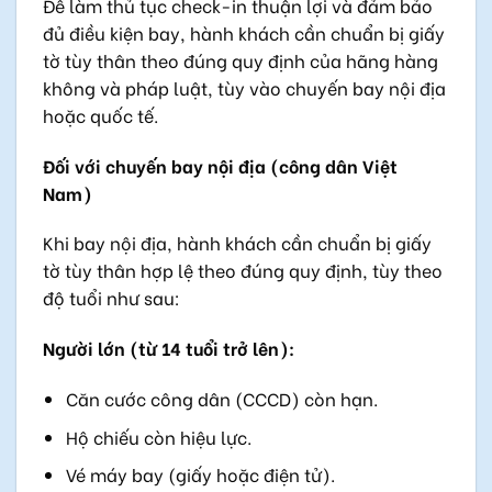
Để làm thủ tục check-in thuận lợi và đảm bảo
đủ điều kiện bay, hành khách cần chuẩn bị giấy
tờ tùy thân theo đúng quy định của hãng hàng
không và pháp luật, tùy vào chuyến bay nội địa
hoặc quốc tế.
Đối với chuyến bay nội địa (công dân Việt
Nam)
Khi bay nội địa, hành khách cần chuẩn bị giấy
tờ tùy thân hợp lệ theo đúng quy định, tùy theo
độ tuổi như sau:
Người lớn (từ 14 tuổi trở lên):
Căn cước công dân (CCCD) còn hạn.
Hộ chiếu còn hiệu lực.
Vé máy bay (giấy hoặc điện tử).