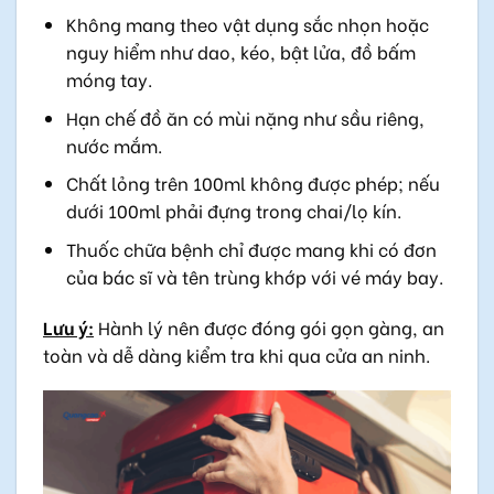
Không mang theo vật dụng sắc nhọn hoặc
nguy hiểm như dao, kéo, bật lửa, đồ bấm
móng tay.
Hạn chế đồ ăn có mùi nặng như sầu riêng,
nước mắm.
Chất lỏng trên 100ml không được phép; nếu
dưới 100ml phải đựng trong chai/lọ kín.
Thuốc chữa bệnh chỉ được mang khi có đơn
của bác sĩ và tên trùng khớp với vé máy bay.
Lưu ý:
Hành lý nên được đóng gói gọn gàng, an
toàn và dễ dàng kiểm tra khi qua cửa an ninh.