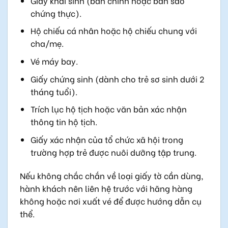
Giấy khai sinh (bản chính hoặc bản sao
chứng thực).
Hộ chiếu cá nhân hoặc hộ chiếu chung với
cha/mẹ.
Vé máy bay.
Giấy chứng sinh (dành cho trẻ sơ sinh dưới 2
tháng tuổi).
Trích lục hộ tịch hoặc văn bản xác nhận
thông tin hộ tịch.
Giấy xác nhận của tổ chức xã hội trong
trường hợp trẻ được nuôi dưỡng tập trung.
Nếu không chắc chắn về loại giấy tờ cần dùng,
hành khách nên liên hệ trước với hãng hàng
không hoặc nơi xuất vé để được hướng dẫn cụ
thể.