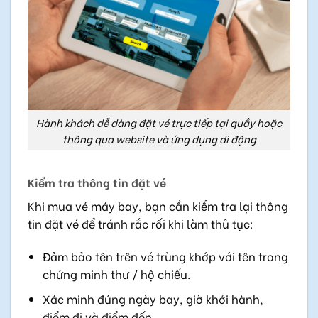
Hành khách dễ dàng đặt vé trực tiếp tại quầy hoặc
thông qua website và ứng dụng di động
Kiểm tra thông tin đặt vé
Khi mua vé máy bay, bạn cần kiểm tra lại thông
tin đặt vé để tránh rắc rối khi làm thủ tục:
Đảm bảo tên trên vé trùng khớp với tên trong
chứng minh thư / hộ chiếu.
Xác minh đúng ngày bay, giờ khởi hành,
điểm đi và điểm đến.