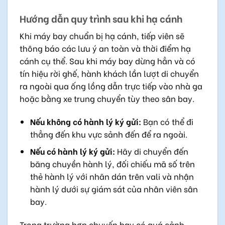
Hướng dẫn quy trình sau khi hạ cánh
Khi máy bay chuẩn bị hạ cánh, tiếp viên sẽ
thông báo các lưu ý an toàn và thời điểm hạ
cánh cụ thể. Sau khi máy bay dừng hẳn và có
tín hiệu rời ghế, hành khách lần lượt di chuyển
ra ngoài qua ống lồng dẫn trực tiếp vào nhà ga
hoặc bằng xe trung chuyển tùy theo sân bay.
Nếu không có hành lý ký gửi:
Bạn có thể đi
thẳng đến khu vực sảnh đến để ra ngoài.
Nếu có hành lý ký gửi:
Hãy di chuyển đến
băng chuyền hành lý, đối chiếu mã số trên
thẻ hành lý với nhãn dán trên vali và nhận
hành lý dưới sự giám sát của nhân viên sân
bay.
Trong trường hợp chuyến bay có quá cảnh