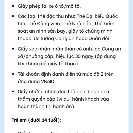
Giấy phép lái xe ô tô/mô tô.
Các loại thẻ đặc thù như: Thẻ Đại biểu Quốc
hội, Thẻ Đảng viên, Thẻ Nhà báo, Thẻ kiểm
soát an ninh sân bay, giấy tờ chứng minh
thuộc lực lượng Công an hoặc Quân đội.
Giấy xác nhận nhân thân có ảnh, do Công an
xã/phường cấp, hiệu lực 30 ngày (áp dụng
khi không có giấy tờ khác).
Tài khoản định danh điện tử mức độ 2 trên
ứng dụng VNeID.
Giấy chứng nhận đặc thù do cơ quan có
thẩm quyền cấp (ví dụ: hành khách vừa
hoàn thành thi hành án).
Trẻ em (dưới 14 tuổi):