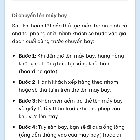
Di chuyển lên máy bay
Sau khi hoàn tất các thủ tục kiểm tra an ninh và
chờ tại phòng chờ, hành khách sẽ bước vào giai
đoạn cuối cùng trước chuyến bay:
Bước 1:
Khi đến giờ lên máy bay, hãng hàng
không sẽ thông báo tại cổng khởi hành
(boarding gate).
Bước 2
: Hành khách xếp hàng theo nhóm
hoặc số thứ tự in trên thẻ lên máy bay.
Bước 3:
Nhân viên kiểm tra thẻ lên máy bay
và giấy tờ tùy thân trước khi cho phép vào
khu vực lên máy.
Bước 4:
Tùy sân bay, bạn sẽ đi qua ống lồng
(ống dẫn thẳng vào cửa máy bay) hoặc di