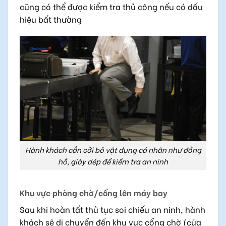
cũng có thể được kiểm tra thủ công nếu có dấu
hiệu bất thường
Hành khách cần cởi bỏ vật dụng cá nhân như đồng
hồ, giày dép để kiểm tra an ninh
Khu vực phòng chờ/cổng lên máy bay
Sau khi hoàn tất thủ tục soi chiếu an ninh, hành
khách sẽ di chuyển đến khu vực cổng chờ (cửa