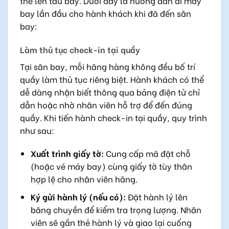
thẻ lên tàu bay. Dưới đây là hướng dẫn đi máy
bay lần đầu cho hành khách khi đã đến sân
bay:
Làm thủ tục check-in tại quầy
Tại sân bay, mỗi hãng hàng không đều bố trí
quầy làm thủ tục riêng biệt. Hành khách có thể
dễ dàng nhận biết thông qua bảng điện tử chỉ
dẫn hoặc nhờ nhân viên hỗ trợ để đến đúng
quầy. Khi tiến hành check-in tại quầy, quy trình
như sau:
Xuất trình giấy tờ:
Cung cấp mã đặt chỗ
(hoặc vé máy bay) cùng giấy tờ tùy thân
hợp lệ cho nhân viên hãng.
Ký gửi hành lý (nếu có):
Đặt hành lý lên
băng chuyền để kiểm tra trọng lượng. Nhân
viên sẽ gắn thẻ hành lý và giao lại cuống