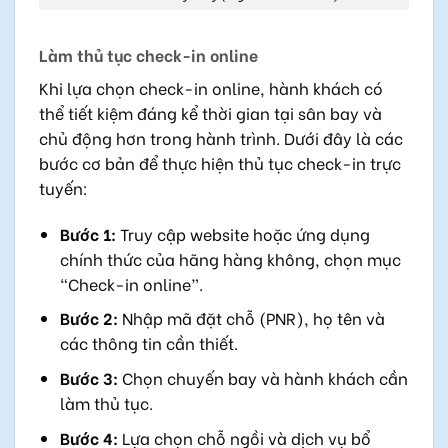
Làm thủ tục check-in online
Khi lựa chọn check-in online, hành khách có
thể tiết kiệm đáng kể thời gian tại sân bay và
chủ động hơn trong hành trình. Dưới đây là các
bước cơ bản để thực hiện thủ tục check-in trực
tuyến:
Bước 1:
Truy cập website hoặc ứng dụng
chính thức của hãng hàng không, chọn mục
“Check-in online”.
Bước 2:
Nhập mã đặt chỗ (PNR), họ tên và
các thông tin cần thiết.
Bước 3:
Chọn chuyến bay và hành khách cần
làm thủ tục.
Bước 4:
Lựa chọn chỗ ngồi và dịch vụ bổ