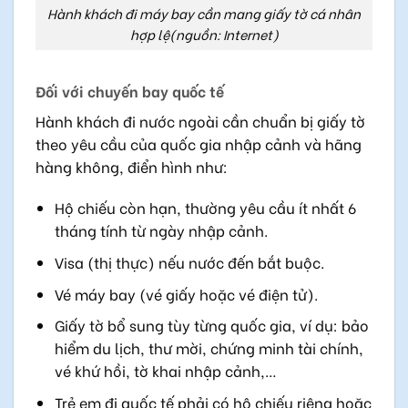
Hành khách đi máy bay cần mang giấy tờ cá nhân
hợp lệ(nguồn: Internet)
Đối với chuyến bay quốc tế
Hành khách đi nước ngoài cần chuẩn bị giấy tờ
theo yêu cầu của quốc gia nhập cảnh và hãng
hàng không, điển hình như:
Hộ chiếu còn hạn, thường yêu cầu ít nhất 6
tháng tính từ ngày nhập cảnh.
Visa (thị thực) nếu nước đến bắt buộc.
Vé máy bay (vé giấy hoặc vé điện tử).
Giấy tờ bổ sung tùy từng quốc gia, ví dụ: bảo
hiểm du lịch, thư mời, chứng minh tài chính,
vé khứ hồi, tờ khai nhập cảnh,…
Trẻ em đi quốc tế phải có hộ chiếu riêng hoặc