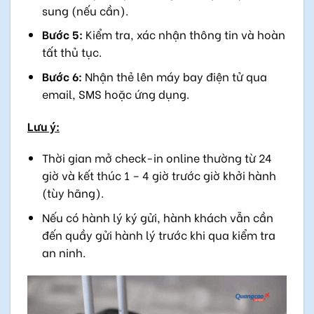
sung (nếu cần).
Bước 5:
Kiểm tra, xác nhận thông tin và hoàn
tất thủ tục.
Bước 6:
Nhận thẻ lên máy bay điện tử qua
email, SMS hoặc ứng dụng.
Lưu ý:
Thời gian mở check-in online thường từ 24
giờ và kết thúc 1 – 4 giờ trước giờ khởi hành
(tùy hãng).
Nếu có hành lý ký gửi, hành khách vẫn cần
đến quầy gửi hành lý trước khi qua kiểm tra
an ninh.