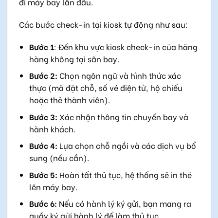
đi máy bay lần đầu.
Các bước check-in tại kiosk tự động như sau:
Bước 1
: Đến khu vực kiosk check-in của hãng
hàng không tại sân bay.
Bước 2:
Chọn ngôn ngữ và hình thức xác
thực (mã đặt chỗ, số vé điện tử, hộ chiếu
hoặc thẻ thành viên).
Bước 3:
Xác nhận thông tin chuyến bay và
hành khách.
Bước 4:
Lựa chọn chỗ ngồi và các dịch vụ bổ
sung (nếu cần).
Bước 5:
Hoàn tất thủ tục, hệ thống sẽ in thẻ
lên máy bay.
Bước 6:
Nếu có hành lý ký gửi, bạn mang ra
quầy ký gửi hành lý để làm thủ tục.