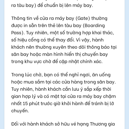
ra tàu bay) để chuẩn bị lên máy bay.
Thông tin về cửa ra máy bay (Gate) thường
được in sẵn trên thẻ lên tàu bay (Boarding
Pass). Tuy nhiên, một số trường hợp khai thác,
số hiệu cổng có thể thay đổi. Vì vậy, hành
khách nên thường xuyên theo dõi thông báo tại
sân bay hoặc màn hình hiển thị chuyến bay
trong khu vực chờ để cập nhật chính xác.
Trong lúc chờ, bạn có thể nghỉ ngơi, ăn uống
hoặc mua sắm tại các cửa hàng trong sân bay.
Tuy nhiên, hành khách cần lưu ý sắp xếp thời
gian hợp lý và có mặt tại cửa ra máy bay chậm
nhất 15 phút trước giờ khởi hành để tránh bị lỡ
chuyến.
Đối với hành khách sở hữu vé hạng Thương gia