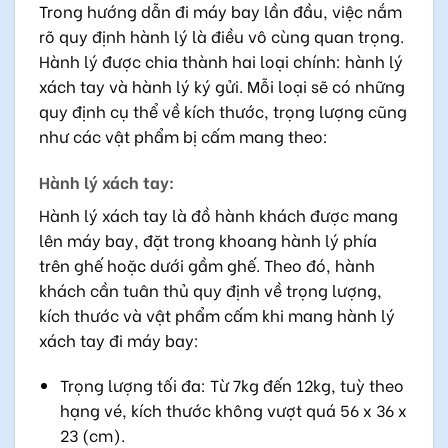
Trong hướng dẫn đi máy bay lần đầu, việc nắm
rõ quy định hành lý là điều vô cùng quan trọng.
Hành lý được chia thành hai loại chính: hành lý
xách tay và hành lý ký gửi. Mỗi loại sẽ có những
quy định cụ thể về kích thước, trọng lượng cũng
như các vật phẩm bị cấm mang theo:
Hành lý xách tay:
Hành lý xách tay là đồ hành khách được mang
lên máy bay, đặt trong khoang hành lý phía
trên ghế hoặc dưới gầm ghế. Theo đó, hành
khách cần tuân thủ quy định về trọng lượng,
kích thước và vật phẩm cấm khi mang hành lý
xách tay đi máy bay:
Trọng lượng tối đa: Từ 7kg đến 12kg, tuỳ theo
hạng vé, kích thước không vượt quá 56 x 36 x
23 (cm).