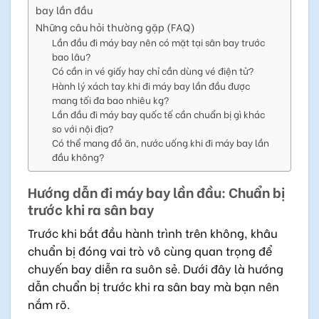
bay lần đầu
Những câu hỏi thường gặp (FAQ)
Lần đầu đi máy bay nên có mặt tại sân bay trước
bao lâu?
Có cần in vé giấy hay chỉ cần dùng vé điện tử?
Hành lý xách tay khi đi máy bay lần đầu được
mang tối đa bao nhiêu kg?
Lần đầu đi máy bay quốc tế cần chuẩn bị gì khác
so với nội địa?
Có thể mang đồ ăn, nước uống khi đi máy bay lần
đầu không?
Hướng dẫn đi máy bay lần đầu: Chuẩn bị
trước khi ra sân bay
Trước khi bắt đầu hành trình trên không, khâu
chuẩn bị đóng vai trò vô cùng quan trọng để
chuyến bay diễn ra suôn sẻ. Dưới đây là hướng
dẫn chuẩn bị trước khi ra sân bay mà bạn nên
nắm rõ.