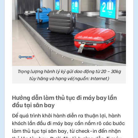
Trọng lượng hành lý ký gửi dao động từ 20 – 30kg
tùy hãng và hạng vé(nguồn: Internet)
Hướng dẫn làm thủ tục đi máy bay lần
đầu tại sân bay
Để quá trình khởi hành diễn ra thuận lợi, hành
khách lần đầu đi máy bay cần nắm rõ các bước
làm thủ tục tại sân bay, từ check-in đến nhận