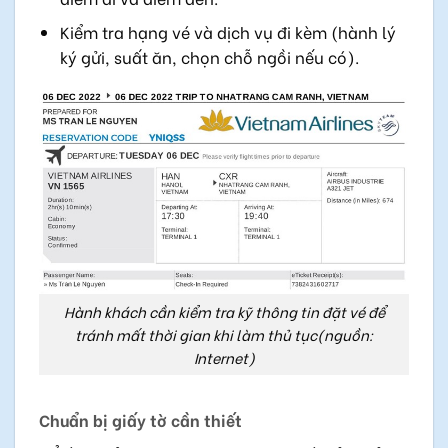
Kiểm tra hạng vé và dịch vụ đi kèm (hành lý
ký gửi, suất ăn, chọn chỗ ngồi nếu có).
Hành khách cần kiểm tra kỹ thông tin đặt vé để
tránh mất thời gian khi làm thủ tục(nguồn:
Internet)
Chuẩn bị giấy tờ cần thiết