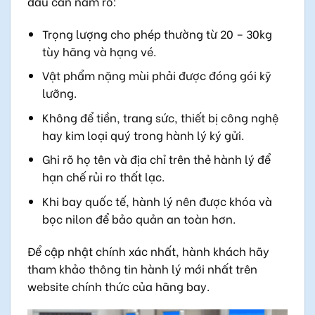
đầu cần nắm rõ:
Trọng lượng cho phép thường từ 20 – 30kg
tùy hãng và hạng vé.
Vật phẩm nặng mùi phải được đóng gói kỹ
lưỡng.
Không để tiền, trang sức, thiết bị công nghệ
hay kim loại quý trong hành lý ký gửi.
Ghi rõ họ tên và địa chỉ trên thẻ hành lý để
hạn chế rủi ro thất lạc.
Khi bay quốc tế, hành lý nên được khóa và
bọc nilon để bảo quản an toàn hơn.
Để cập nhật chính xác nhất, hành khách hãy
tham khảo thông tin hành lý mới nhất trên
website chính thức của hãng bay.