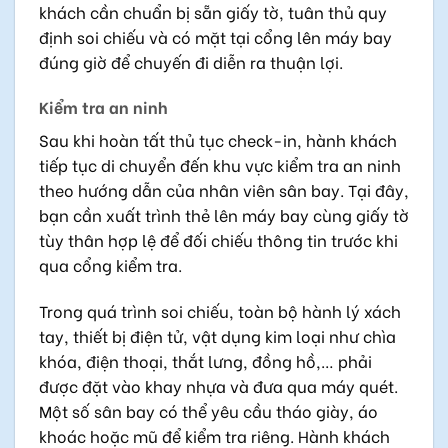
khách cần chuẩn bị sẵn giấy tờ, tuân thủ quy
định soi chiếu và có mặt tại cổng lên máy bay
đúng giờ để chuyến đi diễn ra thuận lợi.
Kiểm tra an ninh
Sau khi hoàn tất thủ tục check-in, hành khách
tiếp tục di chuyển đến khu vực kiểm tra an ninh
theo hướng dẫn của nhân viên sân bay. Tại đây,
bạn cần xuất trình thẻ lên máy bay cùng giấy tờ
tùy thân hợp lệ để đối chiếu thông tin trước khi
qua cổng kiểm tra.
Trong quá trình soi chiếu, toàn bộ hành lý xách
tay, thiết bị điện tử, vật dụng kim loại như chìa
khóa, điện thoại, thắt lưng, đồng hồ,… phải
được đặt vào khay nhựa và đưa qua máy quét.
Một số sân bay có thể yêu cầu tháo giày, áo
khoác hoặc mũ để kiểm tra riêng. Hành khách