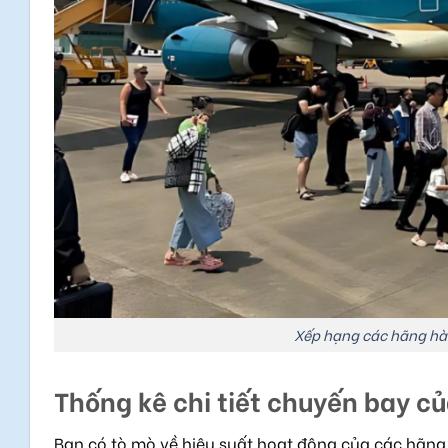
Xếp hạng các hãng hà
Thống kê chi tiết chuyến bay 
Bạn có tò mò về hiệu suất hoạt động của các hãng 