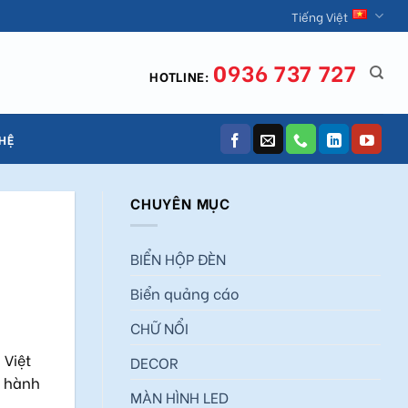
Tiếng Việt
0936 737 727
HOTLINE:
 HỆ
CHUYÊN MỤC
BIỂN HỘP ĐÈN
Biển quảng cáo
CHỮ NỔI
 Việt
DECOR
a hành
MÀN HÌNH LED