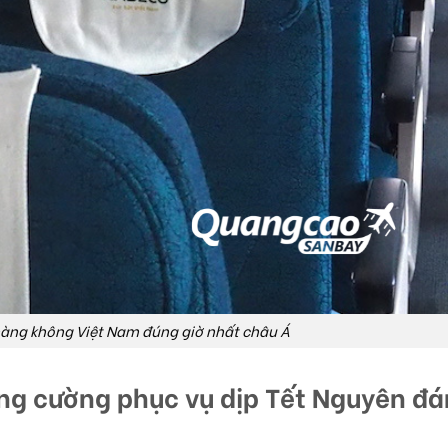
 hàng không Việt Nam đúng giờ nhất châu Á
g cường phục vụ dịp Tết Nguyên đá