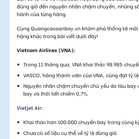
đúng giờ đến nguyên nhân chậm chuyến, những số li
hành của từng hãng.
Cùng Quangcaosanbay.vn khám phá thống kê mới nhấ
hãng khác trong bài viết dưới đây!
Vietnam Airlines (VNA):
Trong 11 tháng qua, VNA khai thác 98.985 chuyến
VASCO, hãng thành viên của VNA, cũng đạt tỷ lệ
Nguyên nhân chậm chuyến chủ yếu do tàu bay về
bay và thời tiết chiếm 0,7%.
Vietjet Air:
Khai thác hơn 100.000 chuyến bay trong cùng kỳ
Chưa có số liệu cụ thể về tỷ lệ đúng giờ.