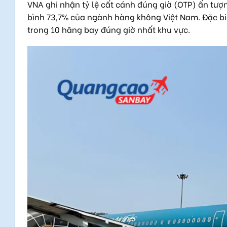
VNA ghi nhận tỷ lệ cất cánh đúng giờ (OTP) ấn tư
bình 73,7% của ngành hàng không Việt Nam. Đặc bi
trong 10 hãng bay đúng giờ nhất khu vực.