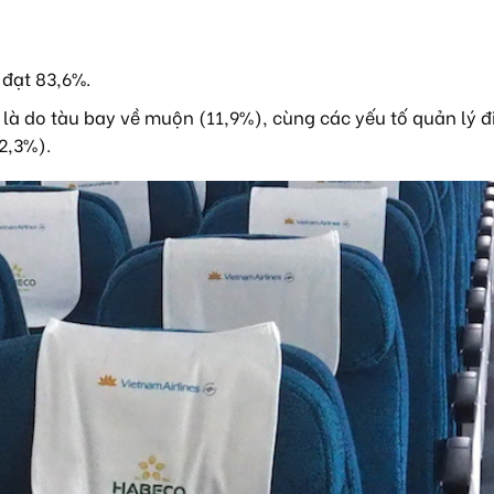
 đạt 83,6%.
à do tàu bay về muộn (11,9%), cùng các yếu tố quản lý đ
2,3%).