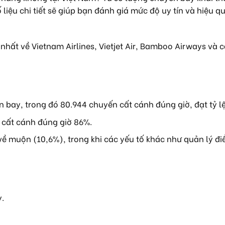
ệu chi tiết sẽ giúp bạn đánh giá mức độ uy tín và hiệu q
t về Vietnam Airlines, Vietjet Air, Bamboo Airways và 
 bay, trong đó 80.944 chuyến cất cánh đúng giờ, đạt tỷ l
 cất cánh đúng giờ 86%.
 muộn (10,6%), trong khi các yếu tố khác như quản lý đi
.