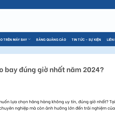
O TRÊN MÁY BAY
BẢNG QUẢNG CÁO
TIN TỨC – SỰ KIỆN
LIÊN
o bay đúng giờ nhất năm 2024?
uốn lựa chọn hãng hàng không uy tín, đúng giờ nhất? Tại
ự chuyên nghiệp mà còn ảnh hưởng lớn đến trải nghiệm củ