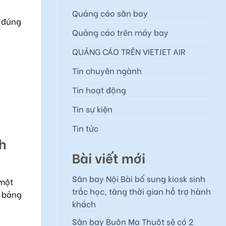
Quảng cáo sân bay
y đúng
Quảng cáo trên máy bay
QUẢNG CÁO TRÊN VIETJET AIR
Tin chuyên ngành
Tin hoạt động
Tin sự kiện
Tin tức
nh
Bài viết mới
Sân bay Nội Bài bổ sung kiosk sinh
 một
trắc học, tăng thời gian hỗ trợ hành
g bảng
khách
Sân bay Buôn Ma Thuột sẽ có 2