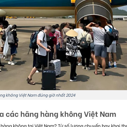
ng không Việt Nam đúng giờ nhất 2024
của các hãng hàng không Việt Nam
hàng không tại Việt Nam? Từ số lượng chuyến bay khai thá