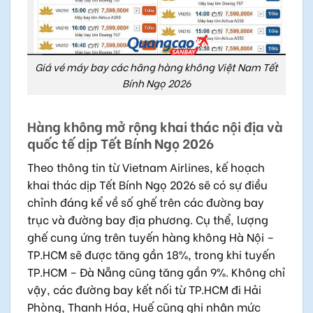
Giá vé máy bay các hãng hàng không Việt Nam Tết
Bính Ngọ 2026
Hàng không mở rộng khai thác nội địa và
quốc tế dịp Tết Bính Ngọ 2026
Theo thông tin từ Vietnam Airlines, kế hoạch
khai thác dịp Tết Bính Ngọ 2026 sẽ có sự điều
chỉnh đáng kể về số ghế trên các đường bay
trục và đường bay địa phương. Cụ thể, lượng
ghế cung ứng trên tuyến hàng không Hà Nội –
TP.HCM sẽ được tăng gần 18%, trong khi tuyến
TP.HCM – Đà Nẵng cũng tăng gần 9%. Không chỉ
vậy, các đường bay kết nối từ TP.HCM đi Hải
Phòng, Thanh Hóa, Huế cũng ghi nhận mức