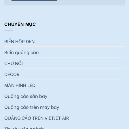
CHUYÊN MỤC
BIỂN HỘP ĐÈN
Biển quảng cáo
CHỮ NỔI
DECOR
MÀN HÌNH LED
Quảng cáo sân bay
Quảng cáo trên máy bay
QUẢNG CÁO TRÊN VIETJET AIR
Tin chuyên ngành