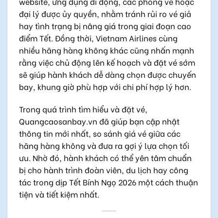
website, ứng dụng di động, các phòng vé hoặc
đại lý được ủy quyền, nhằm tránh rủi ro vé giả
hay tình trạng bị nâng giá trong giai đoạn cao
điểm Tết. Đồng thời, Vietnam Airlines cùng
nhiều hãng hàng không khác cũng nhấn mạnh
rằng việc chủ động lên kế hoạch và đặt vé sớm
sẽ giúp hành khách dễ dàng chọn được chuyến
bay, khung giờ phù hợp với chi phí hợp lý hơn.
Trong quá trình tìm hiểu và đặt vé,
Quangcaosanbay.vn đã giúp bạn cập nhật
thông tin mới nhất, so sánh giá vé giữa các
hãng hàng không và đưa ra gợi ý lựa chọn tối
ưu. Nhờ đó, hành khách có thể yên tâm chuẩn
bị cho hành trình đoàn viên, du lịch hay công
tác trong dịp Tết Bính Ngọ 2026 một cách thuận
tiện và tiết kiệm nhất.