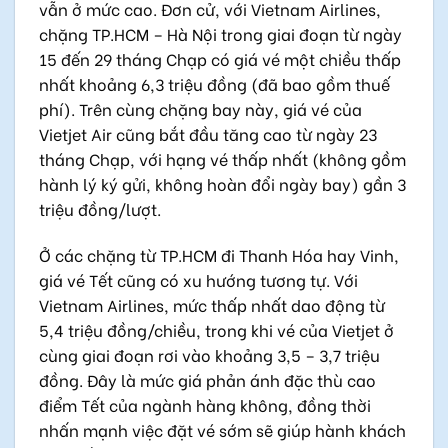
vẫn ở mức cao. Đơn cử, với Vietnam Airlines,
chặng TP.HCM – Hà Nội trong giai đoạn từ ngày
15 đến 29 tháng Chạp có giá vé một chiều thấp
nhất khoảng 6,3 triệu đồng (đã bao gồm thuế
phí). Trên cùng chặng bay này, giá vé của
Vietjet Air cũng bắt đầu tăng cao từ ngày 23
tháng Chạp, với hạng vé thấp nhất (không gồm
hành lý ký gửi, không hoàn đổi ngày bay) gần 3
triệu đồng/lượt.
Ở các chặng từ TP.HCM đi Thanh Hóa hay Vinh,
giá vé Tết cũng có xu hướng tương tự. Với
Vietnam Airlines, mức thấp nhất dao động từ
5,4 triệu đồng/chiều, trong khi vé của Vietjet ở
cùng giai đoạn rơi vào khoảng 3,5 – 3,7 triệu
đồng. Đây là mức giá phản ánh đặc thù cao
điểm Tết của ngành hàng không, đồng thời
nhấn mạnh việc đặt vé sớm sẽ giúp hành khách