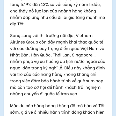
tăng từ 9% đến 13% so với cùng kỳ năm trước,
cho thấy nỗ lực lớn của ngành hàng không
nhằm đáp ứng nhu cầu đi lại gia tăng mạnh mẽ
dịp Tết.
Song song với thị trường nội địa, Vietnam
Airlines Group còn đẩy mạnh khai thác quốc tế
với các đường bay trọng điểm giữa Việt Nam và
Nhật Bản, Hàn Quốc, Thái Lan, Singapore…
nhằm phục vụ xu hướng du lịch nước ngoài của
người dân trong kỳ nghỉ lễ. Điều này khẳng định
vai trò của các hãng hàng không không chỉ
trong việc đảm bảo hành trình về quê sum họp
mà còn tạo cơ hội để hành khách trải nghiệm
những chuyến đi quốc tế trọn vẹn.
Mặc dù các hãng hàng không đã mở bán vé Tết
sớm, giá vé ở nhiều hành trình đông khách hiện