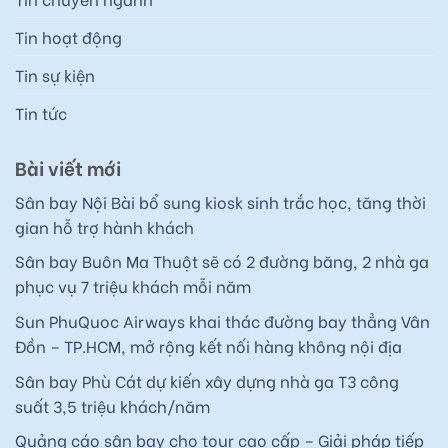
Tin hoạt động
Tin sự kiện
Tin tức
Bài viết mới
Sân bay Nội Bài bổ sung kiosk sinh trắc học, tăng thời
gian hỗ trợ hành khách
Sân bay Buôn Ma Thuột sẽ có 2 đường băng, 2 nhà ga
phục vụ 7 triệu khách mỗi năm
Sun PhuQuoc Airways khai thác đường bay thẳng Vân
Đồn – TP.HCM, mở rộng kết nối hàng không nội địa
Sân bay Phù Cát dự kiến xây dựng nhà ga T3 công
suất 3,5 triệu khách/năm
Quảng cáo sân bay cho tour cao cấp – Giải pháp tiếp