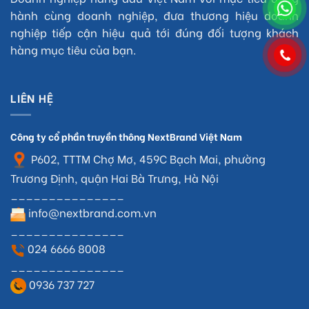
hành cùng doanh nghiệp, đưa thương hiệu doanh
nghiệp tiếp cận hiệu quả tới đúng đối tượng khách
hàng mục tiêu của bạn.
LIÊN HỆ
Công ty cổ phần truyền thông NextBrand Việt Nam
P602, TTTM Chợ Mơ, 459C Bạch Mai, phường
Trương Định, quận Hai Bà Trưng, Hà Nội
_______________
info@nextbrand.com.vn
_______________
024 6666 8008
_______________
0936 737 727