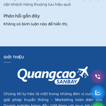
cận khách hàng thượng lưu hiệu quả
Phản hồi gần đây
Không có bình luận nào để hiển thị.
GIỚI THIỆU
Chúng tôi tự hào là một trong những đơn vị cung cấp
giải pháp truyền thông – Marketing toàn diện cho
Doanh nghiệp hàng đầu Việt Nam với mục tiêu đồng