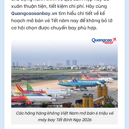
xuân thuận tiện, tiết kiệm chi phí. Hãy cùng
Quangcaosanbay.vn
tìm hiểu chi tiết về kế
hoạch mở bán vé Tết năm nay để không bỏ lỡ
cơ hội chọn được chuyến bay phù hợp.
Các hãng hàng không Việt Nam mở bán 6 triệu vé
máy bay Tết Bính Ngọ 2026