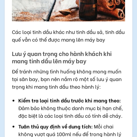
Các loại tinh dầu khác như tinh dầu sả, tinh dầu
quế vẫn có thể được mang lên máy bay
Lưu ý quan trọng cho hành khách khi
mang tinh dầu lên máy bay
Để tránh những tình huống không mong muốn
tại sân bay, bạn nên nắm rõ một số lưu ý quan
trọng khi mang tinh dầu theo hành lý:
Kiểm tra loại tinh dầu trước khi mang theo:
Đảm bảo không thuộc danh mục bị hạn chế,
đặc biệt là các loại tinh dầu có tính dễ cháy.
Tuân thủ quy định về dung tích:
Mỗi chai
không vượt quá 100ml nếu để trong hành lý