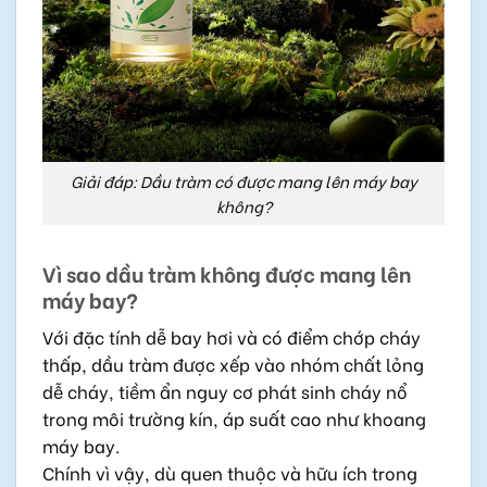
Giải đáp: Dầu tràm có được mang lên máy bay
không?
Vì sao dầu tràm không được mang lên
máy bay?
Với đặc tính dễ bay hơi và có điểm chớp cháy
thấp, dầu tràm được xếp vào nhóm chất lỏng
dễ cháy, tiềm ẩn nguy cơ phát sinh cháy nổ
trong môi trường kín, áp suất cao như khoang
máy bay.
Chính vì vậy, dù quen thuộc và hữu ích trong