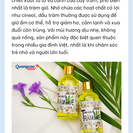
nhất là tràm gió. Nhờ chứa các hoạt chất có lợi
như cineol, dầu tràm thường được sử dụng để
giữ ấm cơ thể, hỗ trợ giảm ho, cảm lạnh và xua
đuổi côn trùng. Với mùi hương dịu nhẹ, không
quá nồng, sản phẩm này đặc biệt quen thuộc
trong nhiều gia đình Việt, nhất là khi chăm sóc
trẻ nhỏ và người lớn tuổi.