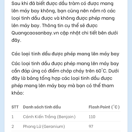
Sau khi đã biết được dầu tràm có được mang
lên máy bay không, bạn cũng nên nắm rõ các
loại tinh dầu được và không được phép mang
lên máy bay. Thông tin cụ thể sẽ được
Quangcaosanbay.vn cập nhật chi tiết bên dưới
đây.
Các loại tinh dầu được phép mang lên máy bay
Các loại tinh dầu được phép mang lên máy bay
cần đáp ứng có điểm chớp cháy trên 60°C. Dưới
đây là bảng tổng hợp các loại tinh dầu được
phép mang lên máy bay mà bạn có thể tham
khảo:
STT
Danh sách tinh dầu
Flash Point (°C)
1
Cánh Kiến Trắng (Benjoin)
110
2
Phong Lữ (Geranium)
97