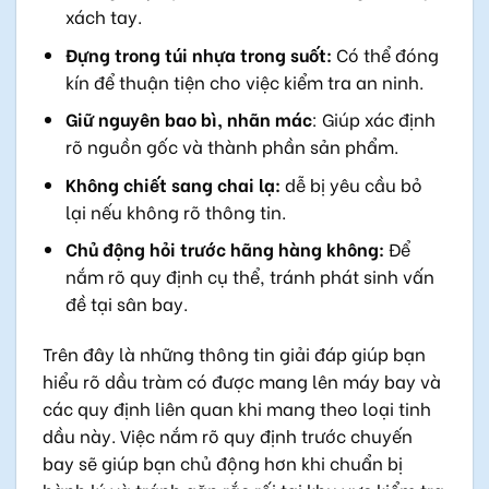
xách tay.
Đựng trong túi nhựa trong suốt:
Có thể đóng
kín để thuận tiện cho việc kiểm tra an ninh.
Giữ nguyên bao bì, nhãn mác
: Giúp xác định
rõ nguồn gốc và thành phần sản phẩm.
Không chiết sang chai lạ:
dễ bị yêu cầu bỏ
lại nếu không rõ thông tin.
Chủ động hỏi trước hãng hàng không:
Để
nắm rõ quy định cụ thể, tránh phát sinh vấn
đề tại sân bay.
Trên đây là những thông tin giải đáp giúp bạn
hiểu rõ dầu tràm có được mang lên máy bay và
các quy định liên quan khi mang theo loại tinh
dầu này. Việc nắm rõ quy định trước chuyến
bay sẽ giúp bạn chủ động hơn khi chuẩn bị