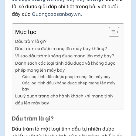
lời sẽ được giải đáp chi tiết trong bài viết dưới
đây của
Quangcaosanbay.vn.
Mục lục
Dầu tràm là gì?
Dầu tràm có được mang lên máy bay không?
Vì sao dầu tràm không được mang lên máy bay?
Danh sách các loại tinh dầu được và không được
phép mang lên máy bay
Các loại tinh dầu được phép mang lên máy bay
Các loại tinh dầu không được phép mang lên máy
bay
Lưu ý quan trọng cho hành khách khi mang tinh
dầu lên máy bay
Dầu tràm là gì?
Dầu tràm là một loại tinh dầu tự nhiên được
chiết xuất từ lá và cành của cây tràm, phổ biến