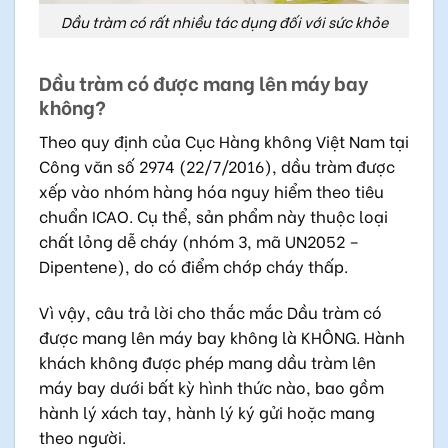
Dầu tràm có rất nhiều tác dụng đối với sức khỏe
Dầu tràm có được mang lên máy bay
không?
Theo quy định của Cục Hàng không Việt Nam tại
Công văn số 2974 (22/7/2016), dầu tràm được
xếp vào nhóm hàng hóa nguy hiểm theo tiêu
chuẩn ICAO. Cụ thể, sản phẩm này thuộc loại
chất lỏng dễ cháy (nhóm 3, mã UN2052 –
Dipentene), do có điểm chớp cháy thấp.
Vì vậy, câu trả lời cho thắc mắc Dầu tràm có
được mang lên máy bay không là KHÔNG. Hành
khách không được phép mang dầu tràm lên
máy bay dưới bất kỳ hình thức nào, bao gồm
hành lý xách tay, hành lý ký gửi hoặc mang
theo người.