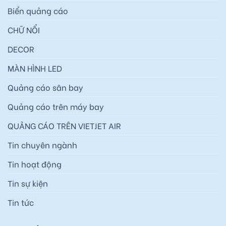
Biển quảng cáo
CHỮ NỔI
DECOR
MÀN HÌNH LED
Quảng cáo sân bay
Quảng cáo trên máy bay
QUẢNG CÁO TRÊN VIETJET AIR
Tin chuyên ngành
Tin hoạt động
Tin sự kiện
Tin tức