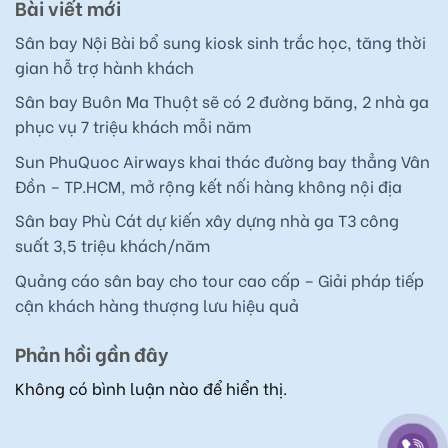
Bài viết mới
Sân bay Nội Bài bổ sung kiosk sinh trắc học, tăng thời
gian hỗ trợ hành khách
Sân bay Buôn Ma Thuột sẽ có 2 đường băng, 2 nhà ga
phục vụ 7 triệu khách mỗi năm
Sun PhuQuoc Airways khai thác đường bay thẳng Vân
Đồn – TP.HCM, mở rộng kết nối hàng không nội địa
Sân bay Phù Cát dự kiến xây dựng nhà ga T3 công
suất 3,5 triệu khách/năm
Quảng cáo sân bay cho tour cao cấp – Giải pháp tiếp
cận khách hàng thượng lưu hiệu quả
Phản hồi gần đây
Không có bình luận nào để hiển thị.