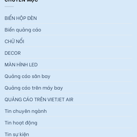
BIỂN HỘP ĐÈN
Biển quảng cáo
CHỮ NỔI
DECOR
MÀN HÌNH LED
Quảng cáo sân bay
Quảng cáo trên máy bay
QUẢNG CÁO TRÊN VIETJET AIR
Tin chuyên ngành
Tin hoạt động
Tin sự kiện