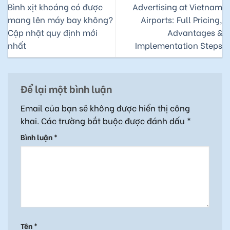
Bình xịt khoáng có được
Advertising at Vietnam
mang lên máy bay không?
Airports: Full Pricing,
Cập nhật quy định mới
Advantages &
nhất
Implementation Steps
Để lại một bình luận
Email của bạn sẽ không được hiển thị công
khai.
Các trường bắt buộc được đánh dấu
*
Bình luận
*
Tên
*