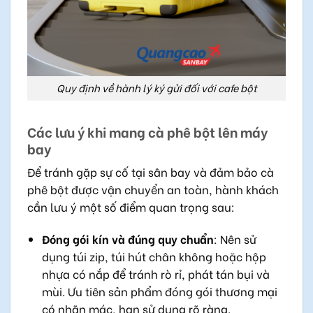
Quy định về hành lý ký gửi đối với cafe bột
Các lưu ý khi mang cà phê bột lên máy
bay
Để tránh gặp sự cố tại sân bay và đảm bảo cà
phê bột được vận chuyển an toàn, hành khách
cần lưu ý một số điểm quan trọng sau:
Đóng gói kín và đúng quy chuẩn
: Nên sử
dụng túi zip, túi hút chân không hoặc hộp
nhựa có nắp để tránh rò rỉ, phát tán bụi và
mùi. Ưu tiên sản phẩm đóng gói thương mại
có nhãn mác, hạn sử dụng rõ ràng.