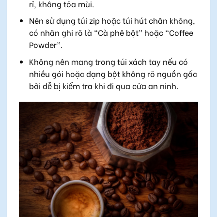
rỉ, không tỏa mùi.
Nên sử dụng túi zip hoặc túi hút chân không,
có nhãn ghi rõ là “Cà phê bột” hoặc “Coffee
Powder”.
Không nên mang trong túi xách tay nếu có
nhiều gói hoặc dạng bột không rõ nguồn gốc
bởi dễ bị kiểm tra khi đi qua cửa an ninh.