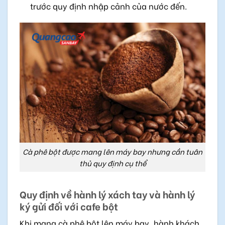
trước quy định nhập cảnh của nước đến.
Cà phê bột được mang lên máy bay nhưng cần tuân
thủ quy định cụ thể
Quy định về hành lý xách tay và hành lý
ký gửi đối với cafe bột
Khi mang cà phê bột lên máy bay, hành khách