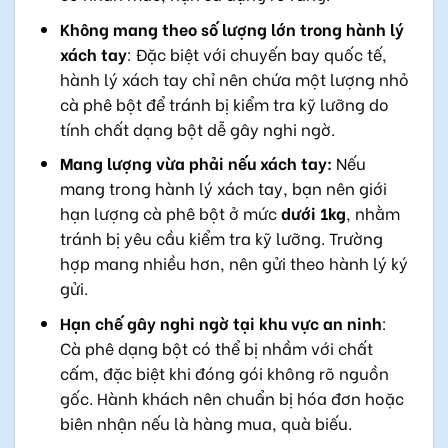
Không mang theo số lượng lớn trong hành lý
xách tay
: Đặc biệt với chuyến bay quốc tế,
hành lý xách tay chỉ nên chứa một lượng nhỏ
cà phê bột để tránh bị kiểm tra kỹ lưỡng do
tính chất dạng bột dễ gây nghi ngờ.
Mang lượng vừa phải nếu xách tay:
Nếu
mang trong hành lý xách tay, bạn nên giới
hạn lượng cà phê bột ở mức
dưới 1kg
, nhằm
tránh bị yêu cầu kiểm tra kỹ lưỡng. Trường
hợp mang nhiều hơn, nên gửi theo hành lý ký
gửi.
Hạn chế gây nghi ngờ tại khu vực an ninh
:
Cà phê dạng bột có thể bị nhầm với chất
cấm, đặc biệt khi đóng gói không rõ nguồn
gốc. Hành khách nên chuẩn bị hóa đơn hoặc
biên nhận nếu là hàng mua, quà biếu.