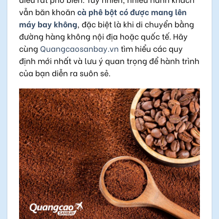
vẫn băn khoăn
cà phê bột có được mang lên
máy bay không
, đặc biệt là khi di chuyển bằng
đường hàng không nội địa hoặc quốc tế. Hãy
cùng
Quangcaosanbay.vn
tìm hiểu các quy
định mới nhất và lưu ý quan trọng để hành trình
của bạn diễn ra suôn sẻ.