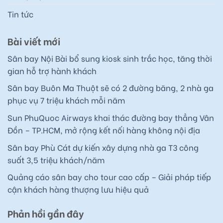
Tin tức
Bài viết mới
Sân bay Nội Bài bổ sung kiosk sinh trắc học, tăng thời
gian hỗ trợ hành khách
Sân bay Buôn Ma Thuột sẽ có 2 đường băng, 2 nhà ga
phục vụ 7 triệu khách mỗi năm
Sun PhuQuoc Airways khai thác đường bay thẳng Vân
Đồn – TP.HCM, mở rộng kết nối hàng không nội địa
Sân bay Phù Cát dự kiến xây dựng nhà ga T3 công
suất 3,5 triệu khách/năm
Quảng cáo sân bay cho tour cao cấp – Giải pháp tiếp
cận khách hàng thượng lưu hiệu quả
Phản hồi gần đây