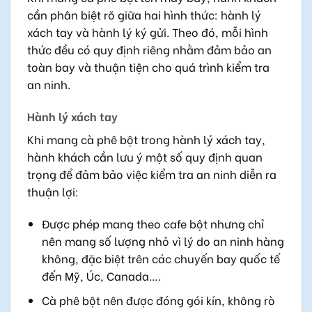
cần phân biệt rõ giữa hai hình thức: hành lý
xách tay và hành lý ký gửi. Theo đó, mỗi hình
thức đều có quy định riêng nhằm đảm bảo an
toàn bay và thuận tiện cho quá trình kiểm tra
an ninh.
Hành lý xách tay
Khi mang cà phê bột trong hành lý xách tay,
hành khách cần lưu ý một số quy định quan
trọng để đảm bảo việc kiểm tra an ninh diễn ra
thuận lợi:
Được phép mang theo cafe bột nhưng chỉ
nên mang số lượng nhỏ vì lý do an ninh hàng
không, đặc biệt trên các chuyến bay quốc tế
đến Mỹ, Úc, Canada….
Cà phê bột nên được đóng gói kín, không rò