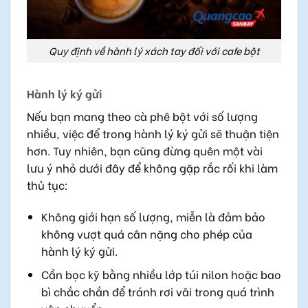
Quy định về hành lý xách tay đối với cafe bột
Hành lý ký gửi
Nếu bạn mang theo cà phê bột với số lượng
nhiều, việc để trong hành lý ký gửi sẽ thuận tiện
hơn. Tuy nhiên, bạn cũng đừng quên một vài
lưu ý nhỏ dưới đây để không gặp rắc rối khi làm
thủ tục:
Không giới hạn số lượng, miễn là đảm bảo
không vượt quá cân nặng cho phép của
hành lý ký gửi.
Cần bọc kỹ bằng nhiều lớp túi nilon hoặc bao
bì chắc chắn để tránh rơi vãi trong quá trình