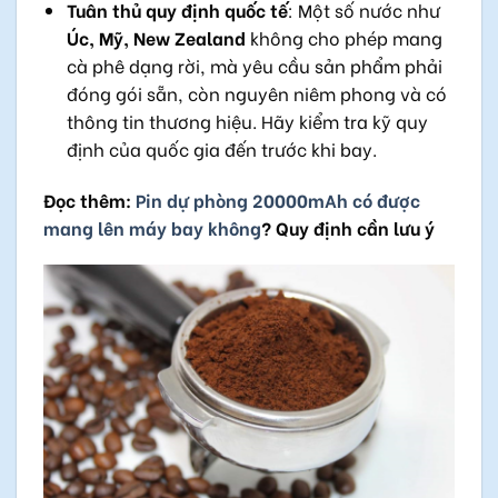
Tuân thủ quy định quốc tế
: Một số nước như
Úc, Mỹ, New Zealand
không cho phép mang
cà phê dạng rời, mà yêu cầu sản phẩm phải
đóng gói sẵn, còn nguyên niêm phong và có
thông tin thương hiệu. Hãy kiểm tra kỹ quy
định của quốc gia đến trước khi bay.
Đọc thêm:
Pin dự phòng 20000mAh có được
mang lên máy bay không
? Quy định cần lưu ý