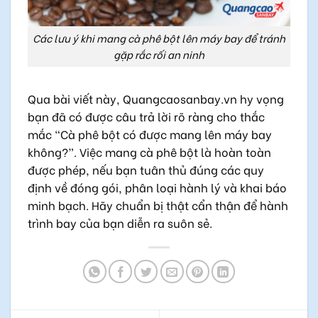
Các lưu ý khi mang cà phê bột lên máy bay để tránh
gặp rắc rối an ninh
Qua bài viết này, Quangcaosanbay.vn hy vọng
bạn đã có được câu trả lời rõ ràng cho thắc
mắc “Cà phê bột có được mang lên máy bay
không?”. Việc mang cà phê bột là hoàn toàn
được phép, nếu bạn tuân thủ đúng các quy
định về đóng gói, phân loại hành lý và khai báo
minh bạch. Hãy chuẩn bị thật cẩn thận để hành
trình bay của bạn diễn ra suôn sẻ.