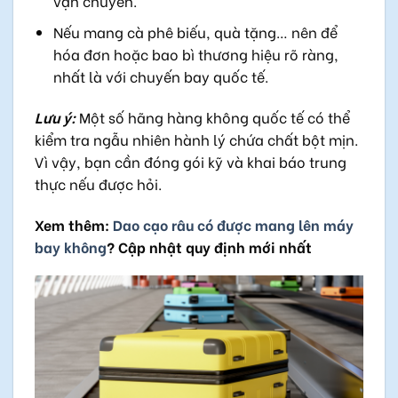
vận chuyển.
Nếu mang cà phê biếu, quà tặng… nên để
hóa đơn hoặc bao bì thương hiệu rõ ràng,
nhất là với chuyến bay quốc tế.
Lưu ý:
Một số hãng hàng không quốc tế có thể
kiểm tra ngẫu nhiên hành lý chứa chất bột mịn.
Vì vậy, bạn cần đóng gói kỹ và khai báo trung
thực nếu được hỏi.
Xem thêm:
Dao cạo râu có được mang lên máy
bay không
? Cập nhật quy định mới nhất